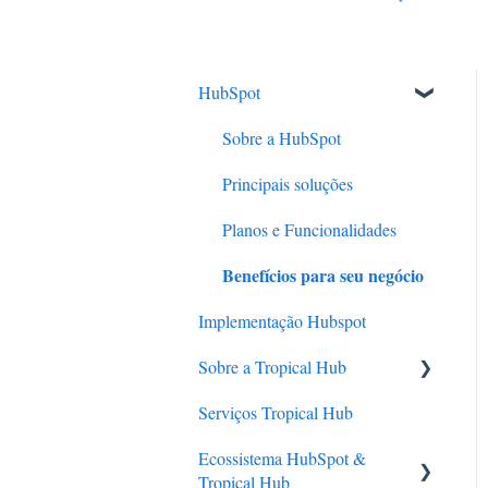
HubSpot
Sobre a HubSpot
Principais soluções
Planos e Funcionalidades
Benefícios para seu negócio
Implementação Hubspot
Sobre a Tropical Hub
Serviços Tropical Hub
Quem somos
Ecossistema HubSpot &
Nossa história
Tropical Hub