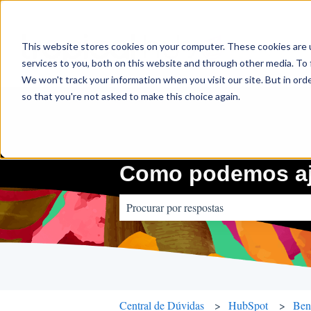
This website stores cookies on your computer. These cookies are 
services to you, both on this website and through other media. To 
We won't track your information when you visit our site. But in orde
so that you're not asked to make this choice again.
Como podemos aj
Não há sugestões porque o campo de pes
Central de Dúvidas
HubSpot
Bene