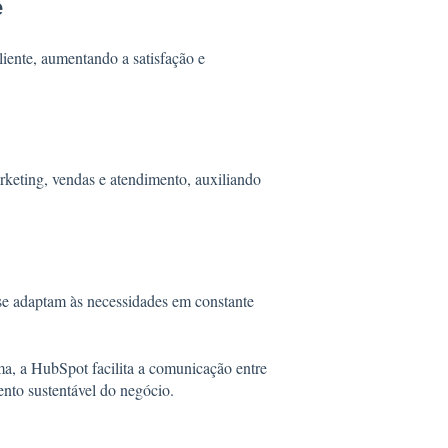
e
iente, aumentando a satisfação e
rketing, vendas e atendimento, auxiliando
se adaptam às necessidades em constante
ma, a HubSpot facilita a comunicação entre
ento sustentável do negócio.