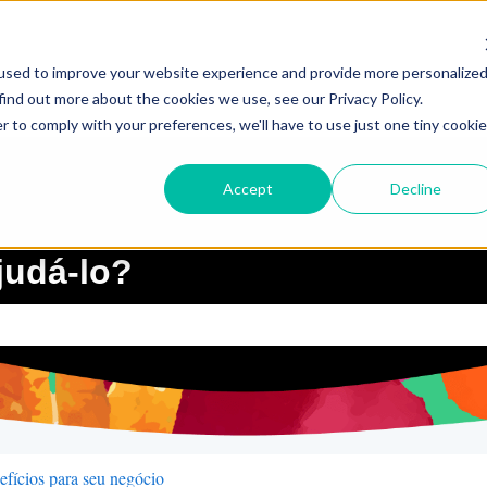
used to improve your website experience and provide more personalize
find out more about the cookies we use, see our Privacy Policy.
r to comply with your preferences, we'll have to use just one tiny cookie
Accept
Decline
udá-lo?
quisa está em branco.
fícios para seu negócio