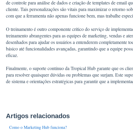
de controle para análise de dados e criação de templates de email 
cliente. Tais personalizações são vitais para maximizar o retorno s
com que a ferramenta não apenas funcione bem, mas trabalhe especi
O treinamento é outro componente crítico do serviço de implementa
treinamento abrangentes para as equipes de marketing, vendas e ate
desenhados para ajudar os usuários a entenderem completamente to
básico até funcionalidades avançadas, garantindo que a equipe possa 
eficaz.
Finalmente, o suporte contínuo da Tropical Hub garante que os clie
para resolver quaisquer dúvidas ou problemas que surjam. Este suport
de sistema e orientações estratégicas para garantir que a implement
Artigos relacionados
Como o Marketing Hub funciona?