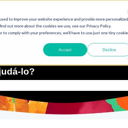
used to improve your website experience and provide more personalize
find out more about the cookies we use, see our Privacy Policy.
r to comply with your preferences, we'll have to use just one tiny cookie
Accept
Decline
udá-lo?
quisa está em branco.