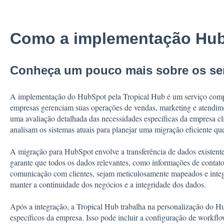
Como a implementação Hub
Conheça um pouco mais sobre os ser
A implementação do HubSpot pela Tropical Hub é um serviço comp
empresas gerenciam suas operações de vendas, marketing e atendim
uma avaliação detalhada das necessidades específicas da empresa cli
analisam os sistemas atuais para planejar uma migração eficiente qu
A migração para HubSpot envolve a transferência de dados existent
garante que todos os dados relevantes, como informações de contato,
comunicação com clientes, sejam meticulosamente mapeados e integ
manter a continuidade dos negócios e a integridade dos dados.
Após a integração, a Tropical Hub trabalha na personalização do H
específicos da empresa. Isso pode incluir a configuração de workfl