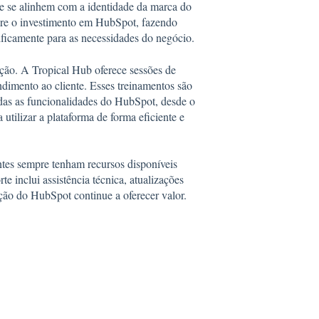
que se alinhem com a identidade da marca do
obre o investimento em HubSpot, fazendo
ficamente para as necessidades do negócio.
ção. A Tropical Hub oferece sessões de
ndimento ao cliente. Esses treinamentos são
das as funcionalidades do HubSpot, desde o
utilizar a plataforma de forma eficiente e
ntes sempre tenham recursos disponíveis
e inclui assistência técnica, atualizações
ação do HubSpot continue a oferecer valor.