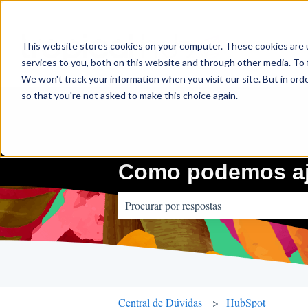
This website stores cookies on your computer. These cookies are 
services to you, both on this website and through other media. To 
We won't track your information when you visit our site. But in orde
so that you're not asked to make this choice again.
Como podemos aj
Não há sugestões porque o campo de pes
Central de Dúvidas
HubSpot