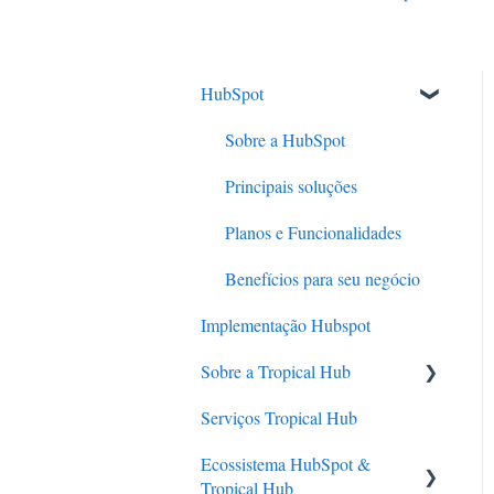
HubSpot
Sobre a HubSpot
Principais soluções
Planos e Funcionalidades
Benefícios para seu negócio
Implementação Hubspot
Sobre a Tropical Hub
Serviços Tropical Hub
Quem somos
Ecossistema HubSpot &
Nossa história
Tropical Hub