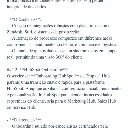
forma precisa e eficiente entre os sistemas, sem perder a
integridade dos dados.
- **Diferenciais**:
- Criação de integrações robustas com plataformas como
Zendesk, Suri, e sistemas de prospecção.
- Automação de processos complexos em diferentes áreas
como vendas, atendimento ao cliente, e-commerce e logística.
- Garantia de que os dados estejam sincronizados em tempo
real, permitindo uma visão 360º do cliente.
### 2. **HubSpot Onboarding**
O serviço de **Onboarding HubSpot** da Tropical Hub
garante uma transição suave e rápida para a plataforma
HubSpot. A equipe auxilia na configuração inicial, treinamento
e personalização do HubSpot para atender às necessidades
específicas do cliente, seja para o Marketing Hub, Sales Hub
ou Service Hub.
- **Diferenciais**:
- Onboarding guiado por especialistas certificados pela