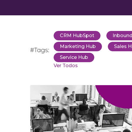
CRM HubSpot
Inbound
Marketing Hub
Sales 
#Tags:
Service Hub
Ver Todos