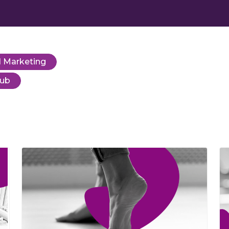
 Marketing
Hub