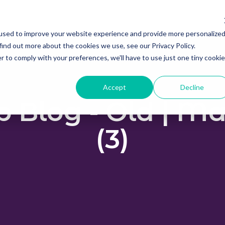
used to improve your website experience and provide more personalize
find out more about the cookies we use, see our Privacy Policy.
r to comply with your preferences, we'll have to use just one tiny cookie
Accept
Decline
b Blog - Old | M
(3)