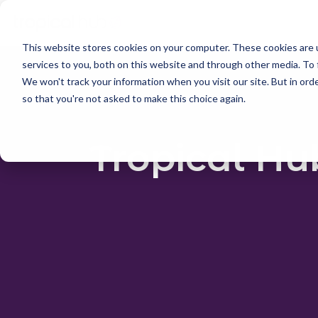
This website stores cookies on your computer. These cookies are 
services to you, both on this website and through other media. To 
We won't track your information when you visit our site. But in orde
so that you're not asked to make this choice again.
Tropical Hu