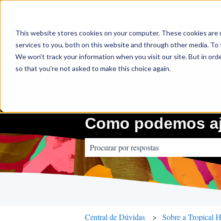
This website stores cookies on your computer. These cookies are 
services to you, both on this website and through other media. To 
We won't track your information when you visit our site. But in orde
so that you're not asked to make this choice again.
Como podemos aj
Não há sugestões porque o campo de pes
Central de Dúvidas
Sobre a Tropical 