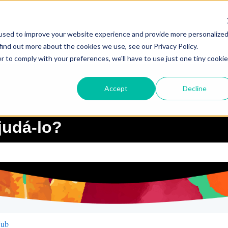
used to improve your website experience and provide more personalize
find out more about the cookies we use, see our Privacy Policy.
r to comply with your preferences, we'll have to use just one tiny cookie
Accept
Decline
udá-lo?
quisa está em branco.
Hub