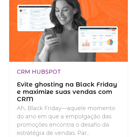
CRM HUBSPOT
Evite ghosting na Black Friday
e maximize suas vendas com
CRM
Ah, Black Friday—aquele momento
do ano em que a empolgação das
promoções encontra o desafio da
estratégia de vendas. Par...