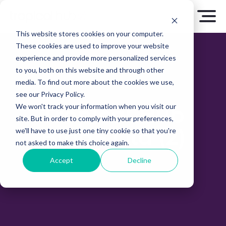
This website stores cookies on your computer.
These cookies are used to improve your website
experience and provide more personalized services
to you, both on this website and through other
media. To find out more about the cookies we use,
see our Privacy Policy.
We won't track your information when you visit our
Tropical Hub
site. But in order to comply with your preferences,
Blog - Old (2)
we'll have to use just one tiny cookie so that you're
not asked to make this choice again.
Accept
Decline