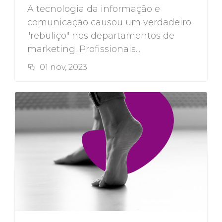
A tecnologia da informação e
comunicação causou um verdadeiro
"rebuliço" nos departamentos de
marketing. Profissionais...
01 nov, 2023