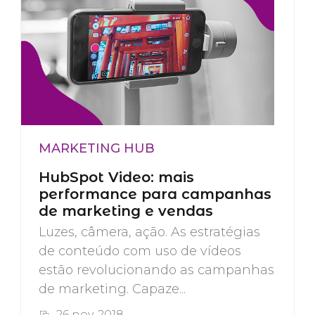
MARKETING HUB
HubSpot Video: mais
performance para campanhas
de marketing e vendas
Luzes, câmera, ação. As estratégias
de conteúdo com uso de vídeos
estão revolucionando as campanhas
de marketing. Capaze...
26 nov, 2018