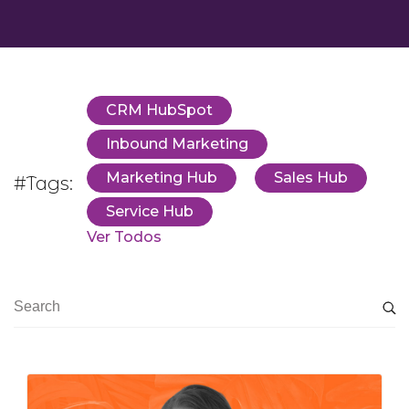
CRM HubSpot
Inbound Marketing
Marketing Hub
Sales Hub
#Tags:
Service Hub
Ver Todos