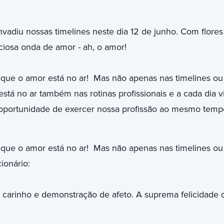
vadiu nossas timelines neste dia 12 de junho. Com flores
iosa onda de amor - ah, o amor!
 que o amor está no ar! Mas não apenas nas timelines ou
tá no ar também nas rotinas profissionais e a cada dia 
 oportunidade de exercer nossa profissão ao mesmo te
 que o amor está no ar! Mas não apenas nas timelines ou
ionário:
arinho e demonstração de afeto. A suprema felicidade d