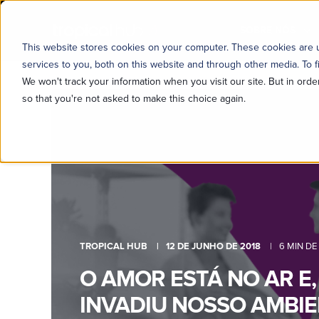
SOBRE NÓS
This website stores cookies on your computer. These cookies are
services to you, both on this website and through other media. To f
We won't track your information when you visit our site. But in orde
so that you're not asked to make this choice again.
TROPICAL HUB
12 DE JUNHO DE 2018
6 MIN DE
O AMOR ESTÁ NO AR E,
INVADIU NOSSO AMBIE