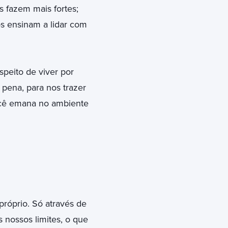
s fazem mais fortes;
s ensinam a lidar com
eito de viver por
 pena, para nos trazer
ocê emana no ambiente
róprio. Só através de
 nossos limites, o que