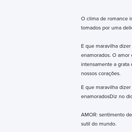
O clima de romance in
tomados por uma delic
E que maravilha dizer
enamorados. O amor es
intensamente a grata
nossos corações.
E que maravilha dizer
enamoradosDiz no dic
AMOR: sentimento de c
sutil do mundo.