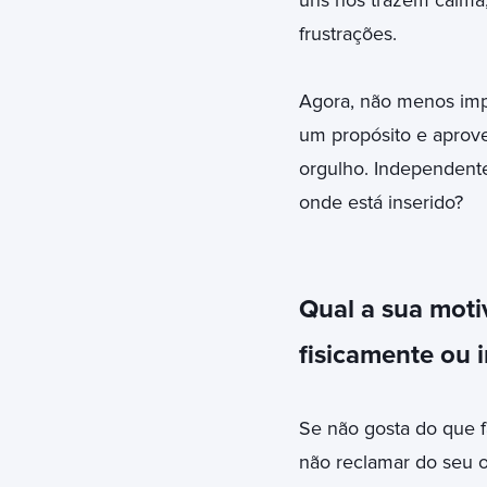
uns nos trazem calma,
frustrações.
Agora, não menos imp
um propósito e aprove
orgulho. Independent
onde está inserido?
Qual a sua motiv
fisicamente ou 
Se não gosta do que f
não reclamar do seu o