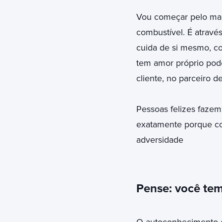
Vou começar pelo mai
combustível. É atrav
cuida de si mesmo, c
tem amor próprio pode
cliente, no parceiro de
Pessoas felizes fazem 
exatamente porque co
adversidade
Pense: você tem