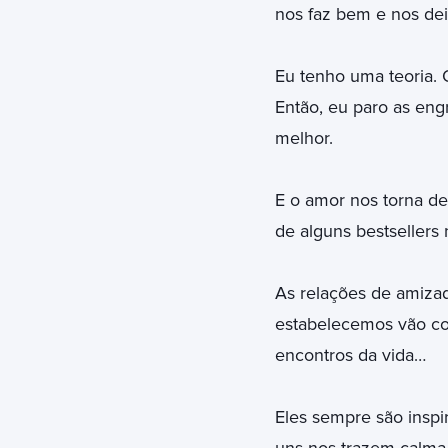
nos faz bem e nos deix
Eu tenho uma teoria.
Então, eu paro as eng
melhor.
E o amor nos torna de
de alguns bestsellers
As relações de amizad
estabelecemos vão co
encontros da vida…
Eles sempre são inspi