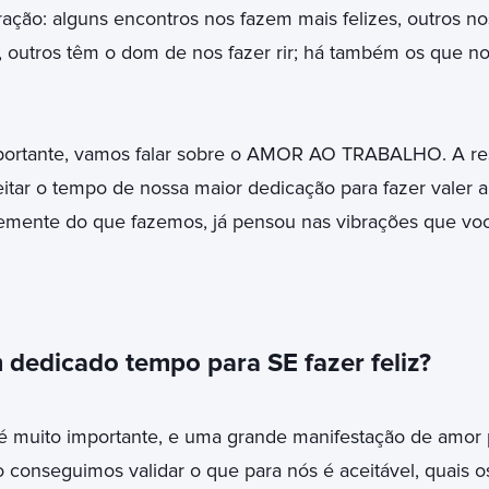
ração: alguns encontros nos fazem mais felizes, outros no
 outros têm o dom de nos fazer rir; há também os que no
ortante, vamos falar sobre o AMOR AO TRABALHO. A resp
itar o tempo de nossa maior dedicação para fazer valer a
emente do que fazemos, já pensou nas vibrações que v
 dedicado tempo para SE fazer feliz?
 muito importante, e uma grande manifestação de amor p
 conseguimos validar o que para nós é aceitável, quais os