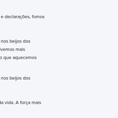
 e declarações, fomos
 nos beijos dos
vivemos mais
mpo que aquecemos
 nos beijos dos
a vida. A força mais