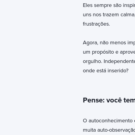
Eles sempre são inspi
uns nos trazem calma,
frustrações.
Agora, não menos imp
um propósito e aprove
orgulho. Independent
onde está inserido?
Pense: você tem
O autoconhecimento é
muita auto-observação