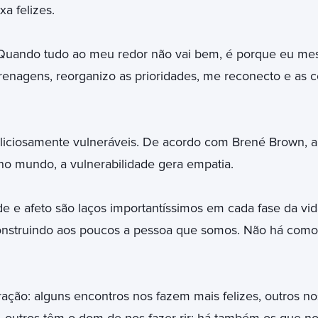
a felizes.
 Quando tudo ao meu redor não vai bem, é porque eu m
renagens, reorganizo as prioridades, me reconecto e as co
liciosamente vulneráveis. De acordo com Brené Brown, a
 no mundo, a vulnerabilidade gera empatia.
e e afeto são laços importantíssimos em cada fase da vi
nstruindo aos poucos a pessoa que somos. Não há como s
ração: alguns encontros nos fazem mais felizes, outros no