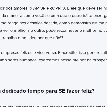
or dos amores: o AMOR PRÓPRIO. É ele que deve ser n
és da maneira como você se ama que o outro irá te enxer
omo reage aos desafios da vida, como demonstra estima 
 ver o melhor no outro, pode reconhecer o melhor no co
 trabalho e no líder, por que não!?
empresas felizes e vice-versa. E acredite, isso gera resu
mo seres humanos, exercemos nosso melhor na prosperi
 dedicado tempo para SE fazer feliz?