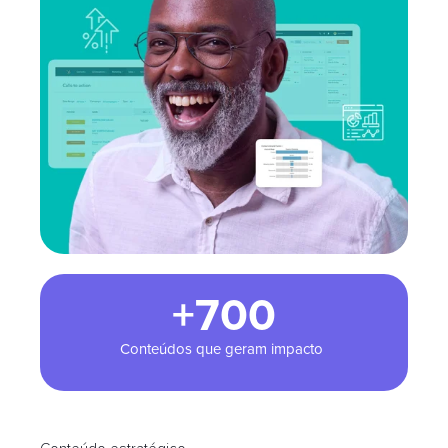
+700
Conteúdos que geram impacto