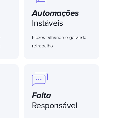
Automações
Instáveis
Fluxos falhando e gerando
e
retrabalho
s
Falta
Responsável