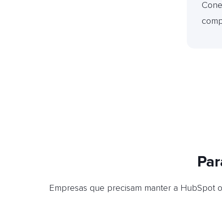
Cone
comp
Par
Empresas que precisam manter a HubSpot org