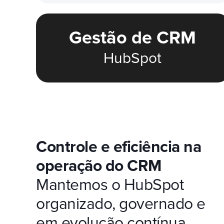
Gestão de CRM
HubSpot
Controle e eficiência na
operação do CRM
Mantemos o HubSpot
organizado, governado e
em evolução contínua