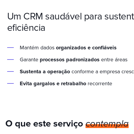
Um CRM saudável para sustent
eficiência
Mantém dados
organizados e confiáveis
Garante
processos padronizados
entre áreas
Sustenta a operação
conforme a empresa cres
Evita gargalos e retrabalho
recorrente
O que este serviço
contempla