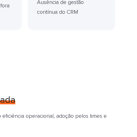
Ausência de gestão
fora
contínua do CRM
cada
ficiência operacional, adoção pelos times e