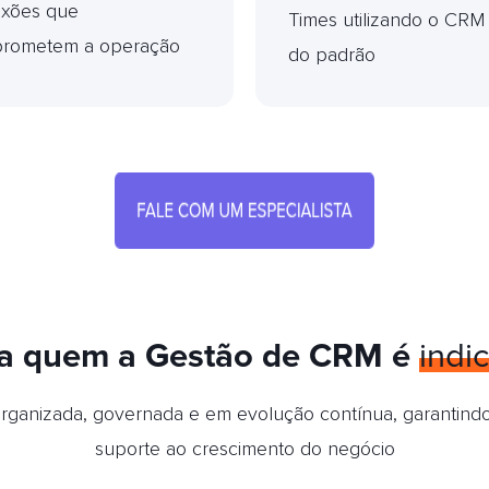
xões que
Times utilizando o CRM 
rometem a operação
do padrão
a quem a Gestão de CRM é
indi
anizada, governada e em evolução contínua, garantindo e
suporte ao crescimento do negócio