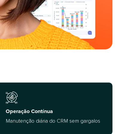
Operação Contínua
Manutenção diária do CRM sem gargalos