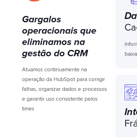
Da
Gargalos
Ca
operacionais que
eliminamos na
Info
gestão do CRM
baixa
Atuamos continuamente na
operação da HubSpot para corrigir
falhas, organizar dados e processos
e garantir uso consistente pelos
times
In
Fr