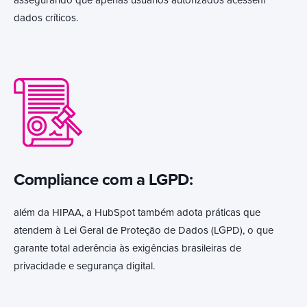
assegurando que apenas usuários autorizados acessem
dados críticos.
Compliance com a LGPD:
além da HIPAA, a HubSpot também adota práticas que
atendem à Lei Geral de Proteção de Dados (LGPD), o que
garante total aderência às exigências brasileiras de
privacidade e segurança digital.