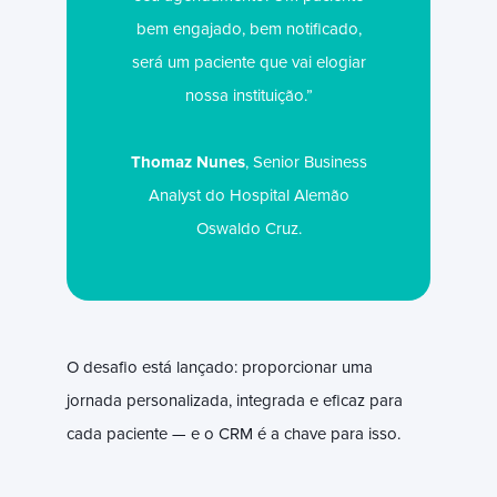
bem engajado, bem notificado,
será um paciente que vai elogiar
nossa instituição.”
Thomaz Nunes
, Senior Business
Analyst do Hospital Alemão
Oswaldo Cruz.
O desafio está lançado: proporcionar uma
jornada personalizada, integrada e eficaz para
cada paciente — e o CRM é a chave para isso.