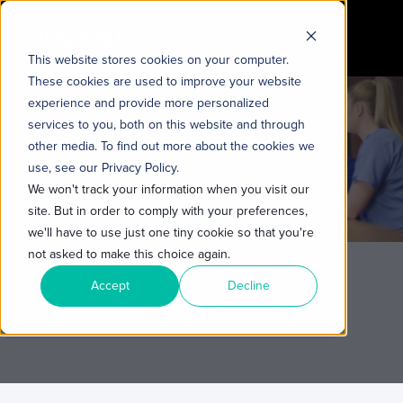
This website stores cookies on your computer.
These cookies are used to improve your website
experience and provide more personalized
services to you, both on this website and through
other media. To find out more about the cookies we
use, see our Privacy Policy.
We won't track your information when you visit our
site. But in order to comply with your preferences,
we'll have to use just one tiny cookie so that you're
not asked to make this choice again.
Accept
Decline