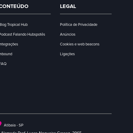
CONTEÚDO
LEGAL
Blog Tropical Hub
Política de Privacidade
Podcast Falando Hubspotês
Anúncios
Integrações
Cookies e web beacons
Inbound
Ligações
FAQ
Atibaia - SP