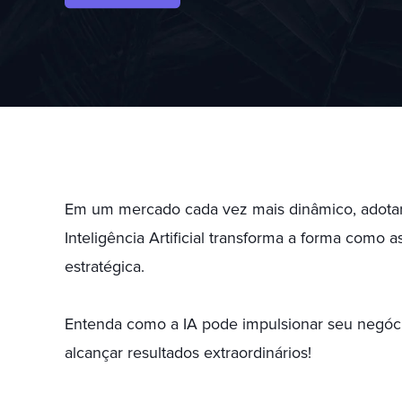
Em um mercado cada vez mais dinâmico, adotar t
Inteligência Artificial transforma a forma com
estratégica.
Entenda como a IA pode impulsionar seu negócio
alcançar resultados extraordinários!