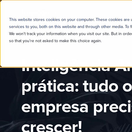
This website stores cookies on your computer. These cookies are
services to you, both on this website and through other media. To f
We won't track your information when you visit our site. But in orde
so that you're not asked to make this choice again.
Inteligência Ar
prática: tudo 
empresa preci
crescer!