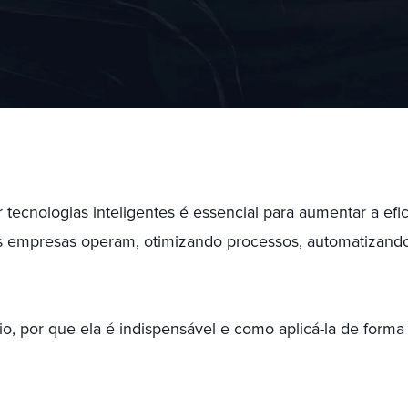
ecnologias inteligentes é essencial para aumentar a efic
o as empresas operam, otimizando processos, automatizand
, por que ela é indispensável e como aplicá-la de forma 