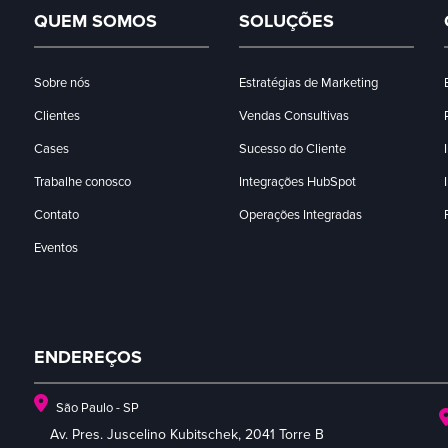
QUEM SOMOS
SOLUÇÕES
Sobre nós
Estratégias de Marketing
Clientes
Vendas Consultivas
Cases
Sucesso do Cliente
Trabalhe conosco
Integrações HubSpot
Contato
Operações Integradas
Eventos
ENDEREÇOS
São Paulo - SP
Av. Pres. Juscelino Kubitschek, 2041 Torre B