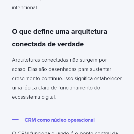
intencional
.
O que define uma arquitetura
conectada de verdade
Arquiteturas conectadas não surgem por
acaso. Elas são desenhadas para sustentar
crescimento contínuo. Isso significa estabelecer
uma lógica clara de funcionamento do
ecossistema digital
.
CRM como núcleo operacional
O CRM funciona quando é o ponto central da