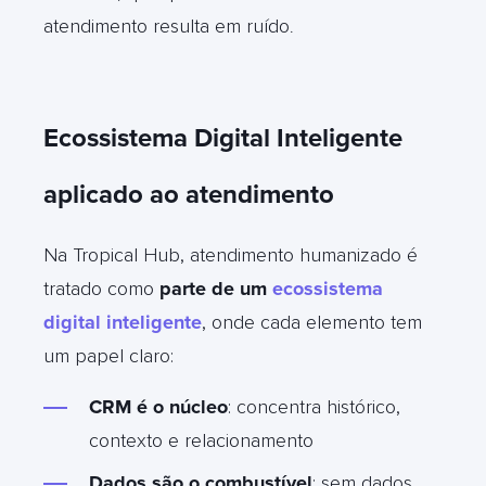
atendimento resulta em ruído
.
Ecossistema Digital Inteligente
aplicado ao atendimento
Na Tropical Hub, atendimento humanizado é
tratado como
parte de um
ecossistema
digital inteligente
, onde cada elemento tem
um papel claro:
CRM é o núcleo
: concentra histórico,
contexto e relacionamento
Dados são o combustível
: sem dados