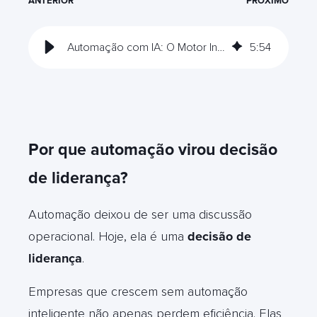
ANTERIOR
PRÓXIMO
Automação com IA: O Motor Invisível da Escalabilidade Sustentável
5
:
54
Por que automação virou decisão
de liderança?
Automação deixou de ser uma discussão
operacional. Hoje, ela é uma
decisão de
liderança
.
Empresas que crescem sem automação
inteligente não apenas perdem eficiência. Elas