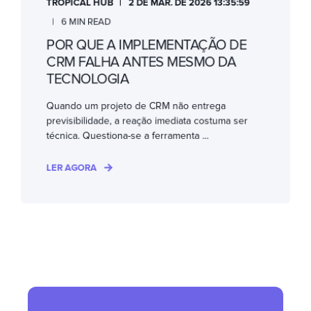
TROPICAL HUB
2 DE MAR. DE 2026 13:35:59
6 MIN READ
POR QUE A IMPLEMENTAÇÃO DE
CRM FALHA ANTES MESMO DA
TECNOLOGIA
Quando um projeto de CRM não entrega
previsibilidade, a reação imediata costuma ser
técnica. Questiona-se a ferramenta ...
LER AGORA