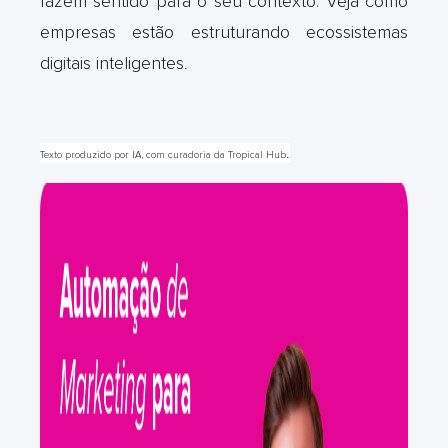
fazem sentido para o seu contexto. Veja como
empresas estão estruturando ecossistemas
digitais inteligentes
.
.
Texto produzido por IA, com curadoria da Tropical Hub