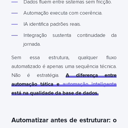
Dados fluem entre sistemas sem fricção.
Automação executa com coerência.
IA identifica padrões reais.
Integração sustenta continuidade da
jornada.
Sem essa estrutura, qualquer fluxo
automatizado é apenas uma sequência técnica.
Não é estratégia.
A diferença entre
automação tática e
automação inteligente
está na qualidade da base de dados
.
Automatizar antes de estruturar: o