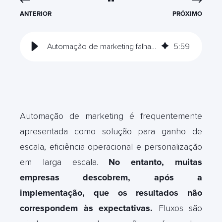
ANTERIOR
PRÓXIMO
Automação de marketing falha quando a base de dados não tem estrutura
5
:
59
Automação de marketing é frequentemente
apresentada como solução para ganho de
escala, eficiência operacional e personalização
em larga escala.
No entanto, muitas
empresas descobrem, após a
implementação, que os resultados não
correspondem às expectativas.
Fluxos são