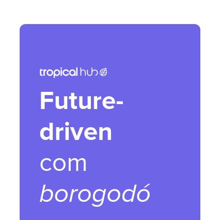
Future-
driven
com
borogodó