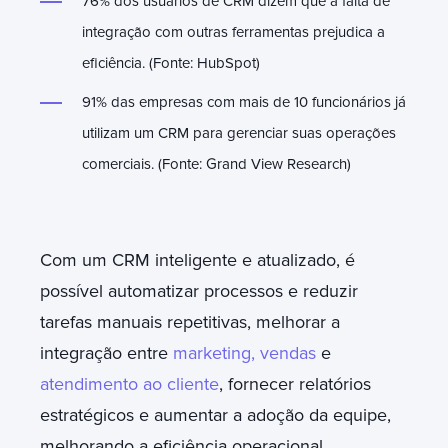
76% dos usuários de CRM dizem que a falta de
integração com outras ferramentas prejudica a
eficiência. (Fonte: HubSpot)
91% das empresas com mais de 10 funcionários já
utilizam um CRM para gerenciar suas operações
comerciais. (Fonte: Grand View Research)
Com um CRM inteligente e atualizado, é
possível automatizar processos e reduzir
tarefas manuais repetitivas, melhorar a
integração entre
marketing, vendas
e
atendimento ao cliente
, fornecer relatórios
estratégicos e aumentar a adoção da equipe,
melhorando a eficiência operacional
.