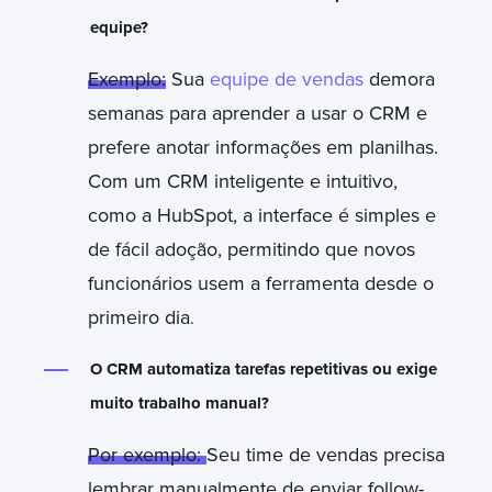
equipe?
Exemplo:
Sua
equipe de vendas
demora
semanas para aprender a usar o CRM e
prefere anotar informações em planilhas.
Com um CRM inteligente e intuitivo,
como a HubSpot, a interface é simples e
de fácil adoção, permitindo que novos
funcionários usem a ferramenta desde o
primeiro dia
.
O CRM automatiza tarefas repetitivas ou exige
muito trabalho manual?
Por exemplo:
Seu time de vendas precisa
lembrar manualmente de enviar follow-