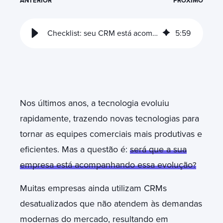
ANTERIOR
PRÓXIMO
Checklist: seu CRM está acompanhando as novas tecnologias?
5
:
59
Nos últimos anos, a tecnologia evoluiu
rapidamente, trazendo novas tecnologias para
tornar as equipes comerciais mais produtivas e
eficientes. Mas a questão é:
será que a sua
empresa está acompanhando essa evolução
?
Muitas empresas ainda utilizam CRMs
desatualizados que não atendem às demandas
modernas do mercado, resultando em