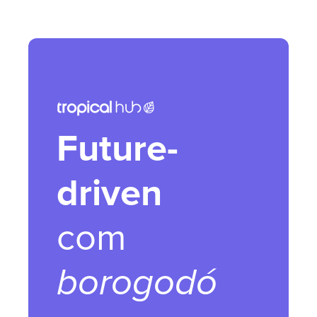
Future-
driven
com
borogodó