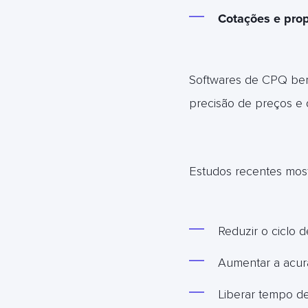
Cotações e prop
Softwares de CPQ be
precisão de preços e 
Estudos recentes mos
Reduzir o ciclo
Aumentar a acurá
Liberar tempo de