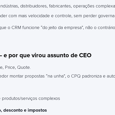
dústrias, distribuidores, fabricantes, operações complex
er com mais velocidade e controle, sem perder gover
ue o CRM funcione “do jeito da empresa”, não o contrário
– e por que virou assunto de CEO
e, Price, Quote.
or montar propostas “na unha”, o CPQ padroniza e automa
 produtos/serviços complexos
, desconto e impostos