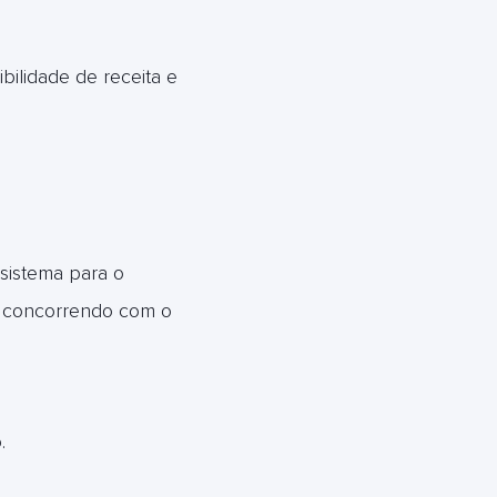
ibilidade de receita e
sistema para o
e concorrendo com o
.