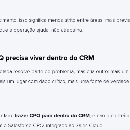
mento, isso significa menos atrito entre áreas, mais previs
que a operação ajuda, não atrapalha.
Q precisa viver dentro do CRM
lada resolve parte do problema, mas cria outro: mais um 
ais um lugar com dado crítico, mais uma fonte de verdad
claro:
trazer CPQ para dentro do CRM
, e não o contrário
om o Salesforce CPQ, integrado ao Sales Cloud.