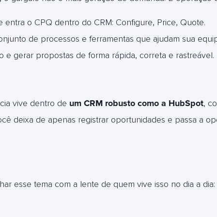
 entra o CPQ dentro do CRM: Configure, Price, Quote.
onjunto de processos e ferramentas que ajudam sua equipe
o e gerar propostas de forma rápida, correta e rastreável.
cia vive dentro de
um CRM robusto como a HubSpot
, c
ocê deixa de apenas registrar oportunidades e passa a ope
har esse tema com a lente de quem vive isso no dia a dia: