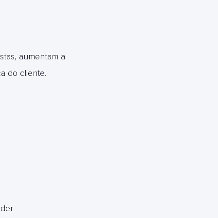
stas, aumentam a
 do cliente.
nder