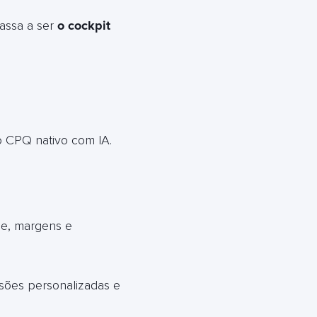
passa a ser
o cockpit
 CPQ nativo com IA.
me, margens e
sões personalizadas e