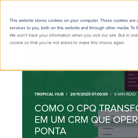
SOBRE NÓS
SOLUÇÕE
This website stores cookies on your computer. These cookies are
services to you, both on this website and through other media. To f
We won't track your information when you visit our site. But in ord
cookie so that you're not asked to make this choice again.
TROPICAL HUB
20/11/2025 07:00:00
6 MIN READ
COMO O CPQ TRANSF
EM UM CRM QUE OPER
PONTA