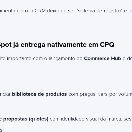
mento claro: o CRM deixa de ser “sistema de registro” e 
Spot já entrega nativamente em CPQ
to importante com o lançamento do
Commerce Hub
e do
nciar
biblioteca de produtos
com preços, tiers por volu
 propostas (quotes)
com identidade visual da marca, ses
s