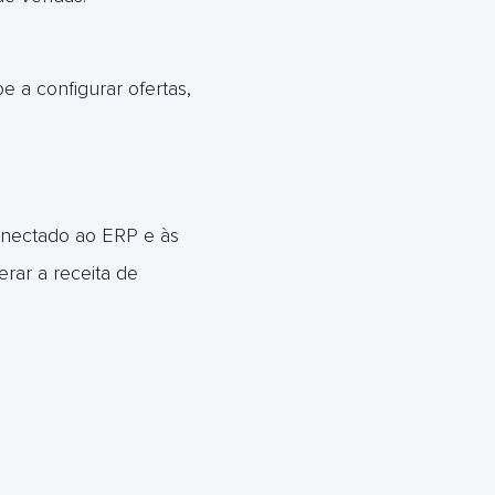
 a configurar ofertas,
onectado ao ERP e às
rar a receita de