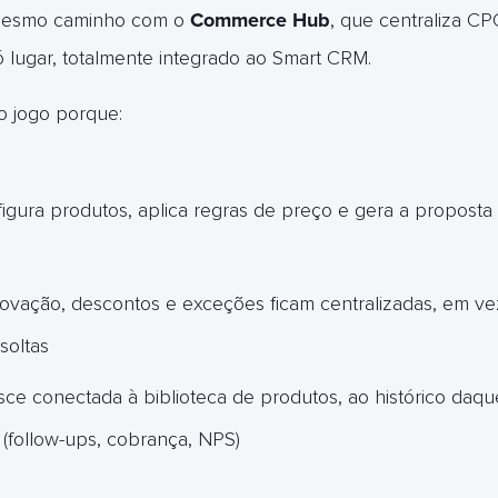
mesmo caminho com o
Commerce Hub
, que centraliza CP
lugar, totalmente integrado ao Smart CRM.
o jogo porque:
gura produtos, aplica regras de preço e gera a proposta
ovação, descontos e exceções ficam centralizadas, em ve
soltas
sce conectada à biblioteca de produtos, ao histórico daque
(follow-ups, cobrança, NPS)