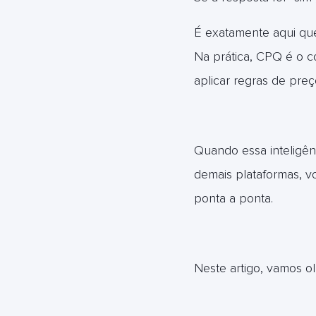
É exatamente aqui que
Na prática, CPQ é o c
aplicar regras de preç
Quando essa inteligên
demais plataformas, v
ponta a ponta.
Neste artigo, vamos ol