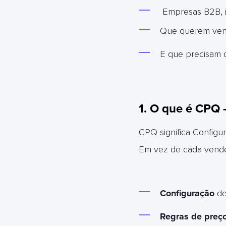
Empresas B2B, in
Que querem vend
E que precisam q
1. O que é CPQ 
CPQ significa Configur
Em vez de cada vended
Configuração
de
Regras de preço