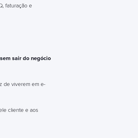
Q, faturação e
sem sair do negócio
z de viverem em e-
le cliente e aos