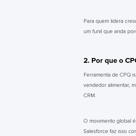
Para quem lidera cresci
um funil que anda por
2. Por que o CP
Ferramenta de CPQ iso
vendedor alimentar, m
CRM.
O movimento global é 
Salesforce faz isso c