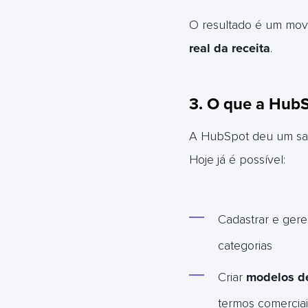
O resultado é um movi
real da receita
.
3. O que a Hub
A HubSpot deu um sal
Hoje já é possível:
Cadastrar e gere
categorias
Criar
modelos de
termos comerciai