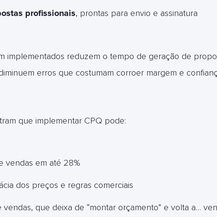
ostas profissionais
, prontas para envio e assinatura
m implementados reduzem o tempo de geração de propo
diminuem erros que costumam corroer margem e confiança
tram que implementar CPQ pode:
 de vendas em até 28%
cia dos preços e regras comerciais
 vendas, que deixa de “montar orçamento” e volta a… ve