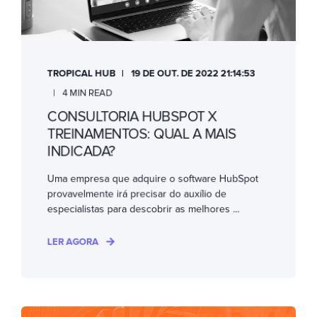
TROPICAL HUB
19 DE OUT. DE 2022 21:14:53
4 MIN READ
CONSULTORIA HUBSPOT X
TREINAMENTOS: QUAL A MAIS
INDICADA?
Uma empresa que adquire o software HubSpot
provavelmente irá precisar do auxílio de
especialistas para descobrir as melhores ...
LER AGORA