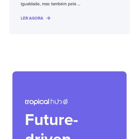
igualdade, mas também pela ...
LER AGORA
Future-