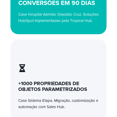
CONVERSÕES EM 90 DIAS
Case Hospital Alemão Oswaldo Cruz. Soluções
HubSpot implementadas pela Tropical Hub.
+1000 PROPRIEDADES DE
OBJETOS PARAMETRIZADOS
Case Sistema Etapa. Migração, customização e
automação com Sales Hub.