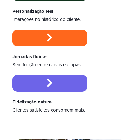
Personalização real
Interações no histórico do cliente.
Jornadas fluidas
Sem fricção entre canais e etapas.
Fidelização natural
Clientes satisfeitos consomem mais.