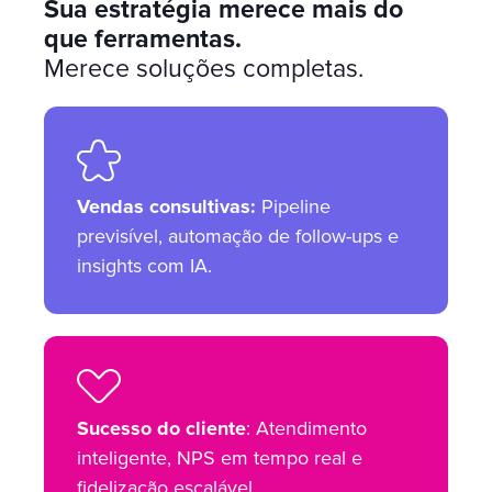
Sua estratégia merece mais do
que ferramentas.
Merece soluções completas.
Vendas consultivas:
Pipeline
previsível, automação de follow-ups e
insights com IA.
Sucesso do cliente
: Atendimento
inteligente, NPS em tempo real e
fidelização escalável.