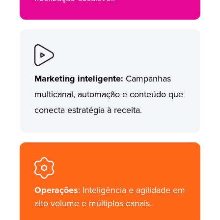
Marketing inteligente:
Campanhas
multicanal, automação e conteúdo que
conecta estratégia à receita.
Operações
: Inteligência e agilidade em
alto volume e múltiplos canais.