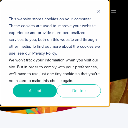
This website stores cookies on your computer.
These cookies are used to improve your website
experience and provide more personalized
services to you, both on this website and through
other media. To find out more about the cookies we
use, see our Privacy Policy.
We won't track your information when you visit our
site. But in order to comply with your preferences,
we'll have to use just one tiny cookie so that you're
not asked to make this choice again.
Accept
Decline