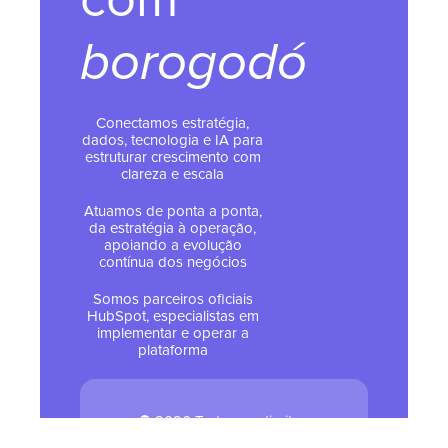
borogodó
Conectamos estratégia,
dados, tecnologia e IA para
estruturar crescimento com
clareza e escala
Atuamos de ponta a ponta,
da estratégia à operação,
apoiando a evolução
contínua dos negócios
Somos parceiros oficiais
HubSpot, especialistas em
implementar e operar a
plataforma
© 2026 Todos os direitos
reservados - Tropical Hub