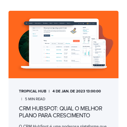
TROPICAL HUB
4 DE JAN. DE 2023 13:00:00
5 MIN READ
CRM HUBSPOT: QUAL O MELHOR
PLANO PARA CRESCIMENTO
O CRM HubSpot é uma poderosa plataforma que