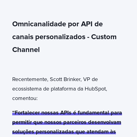
Omnicanalidade por API de
canais personalizados - Custom
Channel
Recentemente, Scott Brinker, VP de
ecossistema de plataforma da HubSpot,
comentou:
“Fortalecer nossas APIs é fundamental para
permitir que nossos parceiros desenvolvam
soluções personalizadas que atendam às