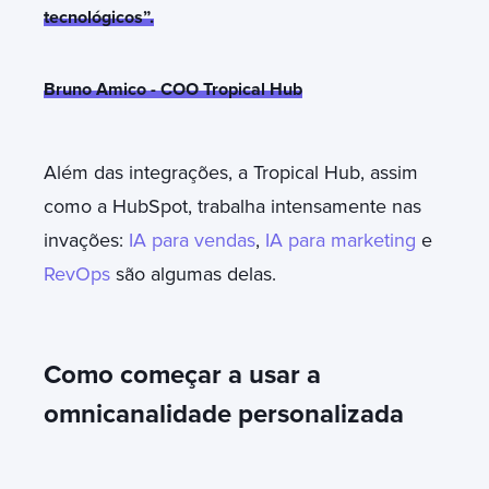
tecnológicos”.
Bruno Amico - COO Tropical Hub
Além das integrações, a Tropical Hub, assim
como a HubSpot, trabalha intensamente nas
invações:
IA para vendas
,
IA para marketing
e
RevOps
são algumas delas.
Como começar a usar a
omnicanalidade personalizada