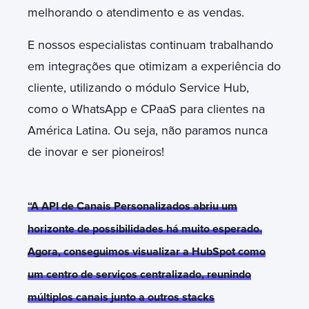
melhorando o atendimento e as vendas.
E nossos especialistas continuam trabalhando
em integrações que otimizam a experiência do
cliente, utilizando o módulo Service Hub,
como o WhatsApp e CPaaS para clientes na
América Latina. Ou seja, não paramos nunca
de inovar e ser pioneiros!
“A API de Canais Personalizados abriu um
horizonte de possibilidades há muito esperado.
Agora, conseguimos visualizar a HubSpot como
um centro de serviços centralizado, reunindo
múltiplos canais junto a outros stacks