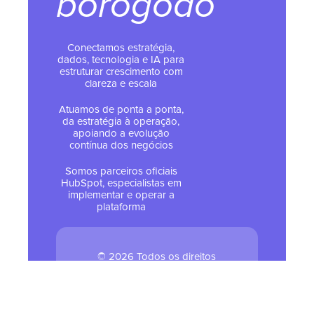
borogodó
Conectamos estratégia,
dados, tecnologia e IA para
estruturar crescimento com
clareza e escala
Atuamos de ponta a ponta,
da estratégia à operação,
apoiando a evolução
contínua dos negócios
Somos parceiros oficiais
HubSpot, especialistas em
implementar e operar a
plataforma
© 2026 Todos os direitos
reservados - Tropical Hub
Política de Privacidade