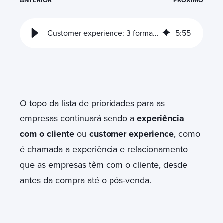
ANTERIOR
PRÓXIMO
Customer experience: 3 formas de encantar e fidelizar clientes
5
:
55
O topo da lista de prioridades para as
empresas continuará sendo a
experiência
com o cliente
ou
customer experience
, como
é chamada a experiência e relacionamento
que as empresas têm com o cliente, desde
antes da compra até o pós-venda.