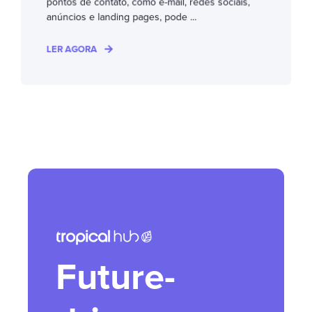
pontos de contato, como e-mail, redes sociais,
anúncios e landing pages, pode ...
LER AGORA
Future-