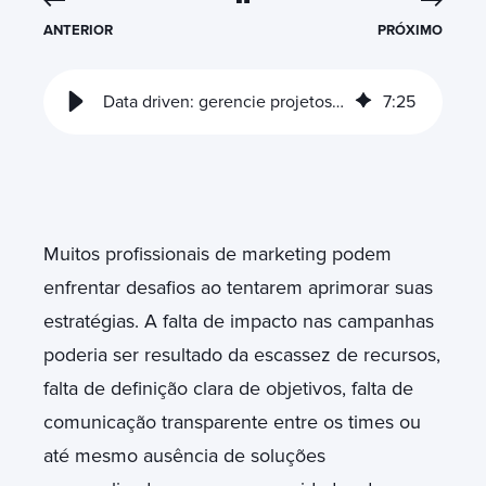
ANTERIOR
PRÓXIMO
Data driven: gerencie projetos de marketing com base em dados
7
:
25
M
uitos profissionais de marketing podem
enfrentar desafios ao tentarem aprimorar suas
estratégias. A falta de impacto nas campanhas
poderia ser resultado da escassez de recursos,
falta de definição clara de objetivos, falta de
comunicação transparente entre os times ou
até mesmo ausência de soluções