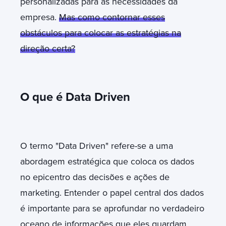
personalizadas para as necessidades da
empresa.
Mas como contornar esses
obstáculos para colocar as estratégias na
direção certa?
O que é Data Driven
O termo "Data Driven" refere-se a uma
abordagem estratégica que coloca os dados
no epicentro das decisões e ações de
marketing. Entender o papel central dos dados
é importante para se aprofundar no verdadeiro
oceano de informações que eles guardam,