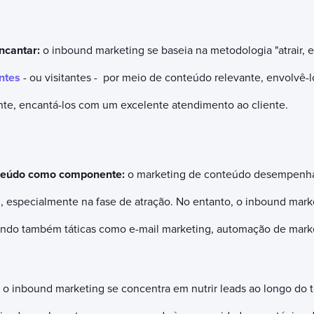
encantar:
o inbound marketing se baseia na metodologia "atrair, en
entes
- ou visitantes - por meio de conteúdo relevante, envolvê-
ente, encantá-los com um excelente atendimento ao cliente.
teúdo como componente:
o marketing de conteúdo desempenha 
 especialmente na fase de atração. No entanto, o inbound mark
ndo também táticas como e-mail marketing, automação de market
:
o inbound marketing se concentra em nutrir leads ao longo do