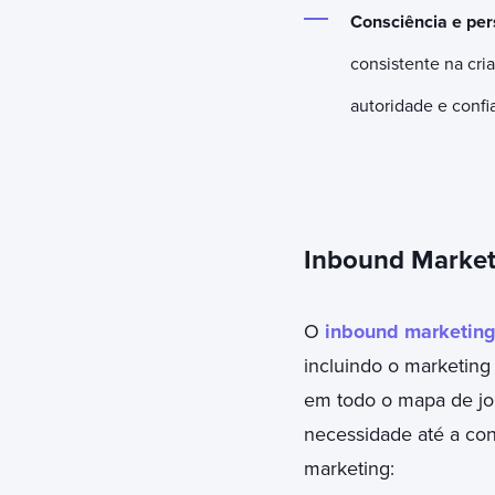
Consciência e per
consistente na cri
autoridade e confi
Inbound Marketi
O
inbound marketin
incluindo o marketing
em todo o mapa de jo
necessidade até a con
marketing: