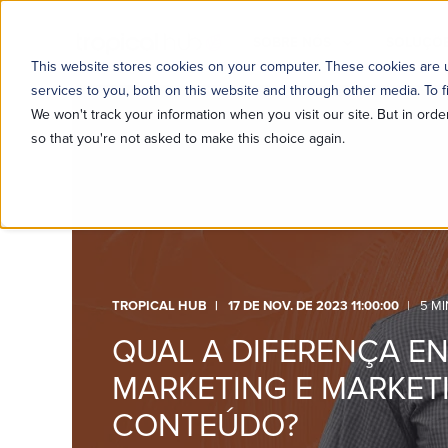
SOBRE NÓS
SOLUÇÕE
This website stores cookies on your computer. These cookies are
services to you, both on this website and through other media. To f
We won't track your information when you visit our site. But in orde
so that you're not asked to make this choice again.
TROPICAL HUB
17 DE NOV. DE 2023 11:00:00
5 MI
QUAL A DIFERENÇA E
MARKETING E MARKET
CONTEÚDO?