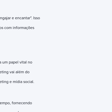
gajar e encantar". Isso
los com informações
um papel vital no
eting vai além do
ing e mídia social.
 tempo, fornecendo