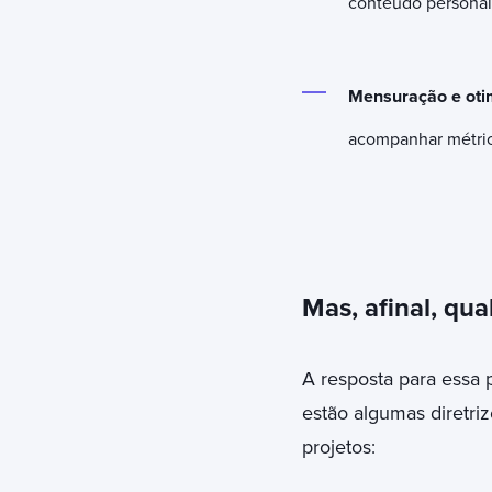
conteúdo personal
Mensuração e oti
acompanhar métrica
Mas, afinal, qua
A resposta para essa
estão algumas diretri
projetos: