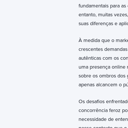
fundamentais para as
entanto, muitas vezes
suas diferenças e apli
À medida que o marketi
crescentes demandas 
autênticas com os co
uma presença online r
sobre os ombros dos g
apenas alcancem o pú
Os desafios enfrentado
concorrência feroz por
necessidade de entend