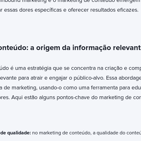
o inbound marketing e o marketing de conteúdo emerge
essas dores específicas e oferecer resultados eficazes.
nteúdo: a origem da informação relevant
údo é uma estratégia que se concentra na criação e com
levante para atrair e engajar o público-alvo. Essa abord
ia de marketing, usando-o como uma ferramenta para educ
res. Aqui estão alguns pontos-chave do marketing de co
 de qualidade:
no marketing de conteúdo, a qualidade do conteúdo