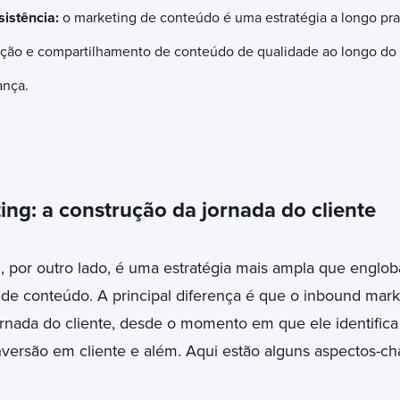
sistência:
o marketing de conteúdo é uma estratégia a longo praz
ação e compartilhamento de conteúdo de qualidade ao longo do 
ança.
ng: a construção da jornada do cliente
g
, por outro lado, é uma estratégia mais ampla que engloba 
 de conteúdo. A principal diferença é que o inbound mark
rnada do cliente, desde o momento em que ele identific
versão em cliente e além. Aqui estão alguns aspectos-c