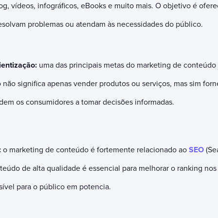
log, vídeos, infográficos, eBooks e muito mais. O objetivo é ofer
esolvam problemas ou atendam às necessidades do público.
ientização:
uma das principais metas do marketing de conteúdo 
 não significa apenas vender produtos ou serviços, mas sim for
udem os consumidores a tomar decisões informadas.
:
o marketing de conteúdo é fortemente relacionado ao
SEO
(Se
teúdo de alta qualidade é essencial para melhorar o ranking no
sível para o público em potencia.