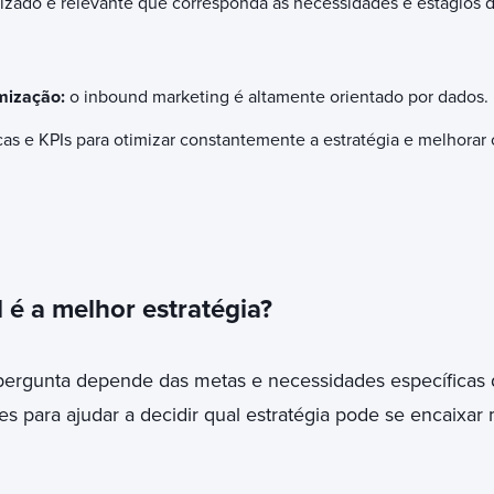
izado e relevante que corresponda às necessidades e estágios 
mização:
o inbound marketing é altamente orientado por dados. 
s e KPIs para otimizar constantemente a estratégia e melhorar o
l é a melhor estratégia?
 pergunta depende das metas e necessidades específicas 
zes para ajudar a decidir qual estratégia pode se encaixa