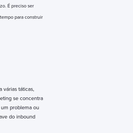
o. É preciso ser
tempo para construir
várias táticas,
eting se concentra
a um problema ou
have do inbound