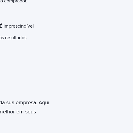
do comprador.
É imprescindível
s resultados.
da sua empresa. Aqui
r melhor em seus