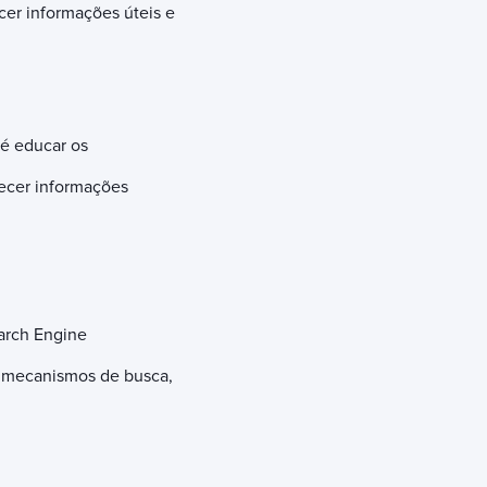
ecer informações úteis e
é educar os
necer informações
arch Engine
s mecanismos de busca,