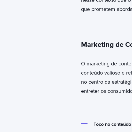
nesse contexto que 
que prometem abordar 
Marketing de Co
O marketing de conte
conteúdo valioso e re
no centro da estratég
entreter os consumido
Foco no conteúdo