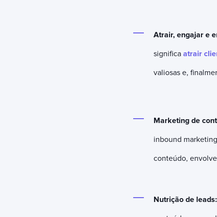
Atrair, engajar e 
significa
atrair cli
valiosas e, finalm
Marketing de con
inbound marketing,
conteúdo, envolve
Nutrição de leads