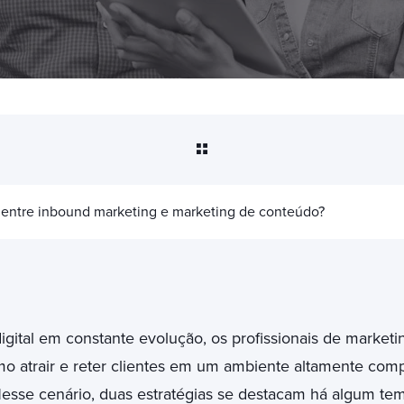
 entre inbound marketing e marketing de conteúdo?
igital em constante evolução, os profissionais de market
mo atrair e reter clientes em um ambiente altamente comp
esse cenário, duas estratégias se destacam há algum te