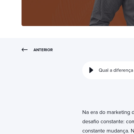
ANTERIOR
Qual a diferença
Na era do marketing d
desafio constante: co
constante mudança. N