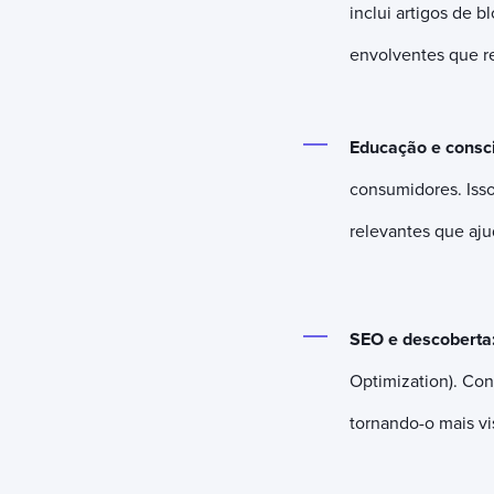
inclui artigos de b
envolventes que r
Educação e consc
consumidores. Isso
relevantes que aj
SEO e descoberta
Optimization). Con
tornando-o mais vi