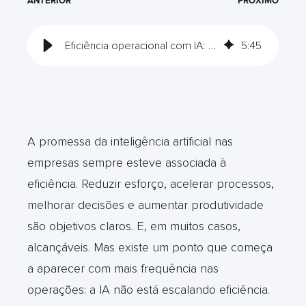
ANTERIOR
PRÓXIMO
Eficiência operacional com IA: quando escala e quando trava
5
:
45
A promessa da inteligência artificial nas
empresas sempre esteve associada à
eficiência. Reduzir esforço, acelerar processos,
melhorar decisões e aumentar produtividade
são objetivos claros. E, em muitos casos,
alcançáveis. Mas existe um ponto que começa
a aparecer com mais frequência nas
operações: a IA não está escalando eficiência.