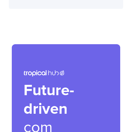
Future-
driven
com