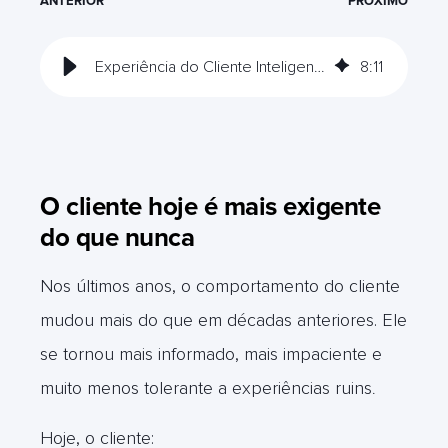
ANTERIOR
PRÓXIMO
Experiência do Cliente Inteligente: como criar interações que encantam
8
:
11
O cliente hoje é mais exigente
do que nunca
Nos últimos anos, o comportamento do cliente
mudou mais do que em décadas anteriores. Ele
se tornou mais informado, mais impaciente e
muito menos tolerante a experiências ruins
.
Hoje, o cliente: