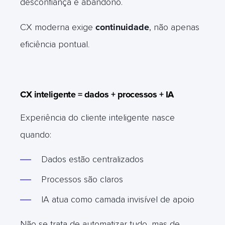
desconfiança e abandono.
CX moderna exige
continuidade
, não apenas
eficiência pontual
.
CX inteligente = dados + processos + IA
Experiência do cliente inteligente nasce
quando:
Dados estão centralizados
Processos são claros
IA atua como camada invisível de apoio
Não se trata de automatizar tudo, mas de