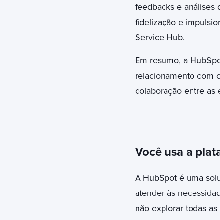
feedbacks e análises d
fidelização e impulsi
Service Hub.
Em resumo, a HubSpot 
relacionamento com o 
colaboração entre as e
Você usa a plat
A
HubSpot é uma solu
atender às necessida
não explorar todas as