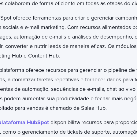
s colaborem de forma eficiente em todas as etapas do cicl
Spot oferece ferramentas para criar e gerenciar campan
sociais e e-mail marketing. Com recursos alimentados por I
ages, automação de e-mails e análises de desempenho, os
r, converter e nutrir leads de maneira eficaz. Os módulo
eting Hub e Content Hub.
plataforma oferece recursos para gerenciar o pipeline de 
ds, automatizar tarefas repetitivas e fornecer dados para
ntas de automação, sequências de e-mails, chat ao vivo e
s podem aumentar sua produtividade e fechar mais negó
voltado para vendas é chamado de Sales Hub.
plataforma HubSpot
disponibiliza recursos para proporc
e, como o gerenciamento de tickets de suporte, automaçã