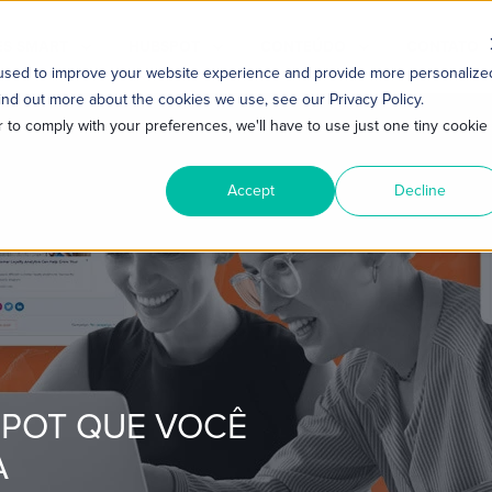
S SMART
HUBSPOT
CONTEÚDO
CONTATO
 used to improve your website experience and provide more personalize
ind out more about the cookies we use, see our Privacy Policy.
r to comply with your preferences, we'll have to use just one tiny cookie
Accept
Decline
SPOT QUE VOCÊ
A