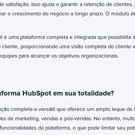
e satisfação. Isso ajuda a garantir a retenção de clientes
onar o crescimento do negócio a longo prazo. O módulo d
é uma plataforma completa e integrada que possibilita 
cliente, proporcionando uma visão completa do cliente e 
quipes para alcançar os objetivos organizacionais.
aforma HubSpot em sua totalidade?
ção completa e versátil que oferece um amplo leque de 
des de marketing, vendas e pós-vendas. No entanto, mui
 funcionalidades da plataforma, o que pode limitar seu po