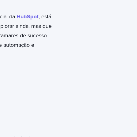
cial da
HubSpot
, está
plorar ainda, mas que
atamares de sucesso.
de automação e