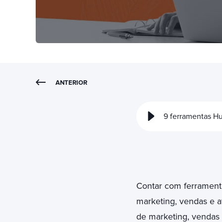
ANTERIOR
9 ferramentas H
Contar com ferramenta
marketing, vendas e a
de marketing, vendas