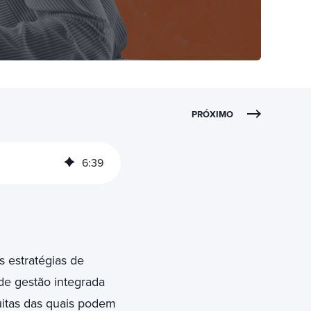
PRÓXIMO
6
:
39
s estratégias de
de gestão integrada
uitas das quais podem