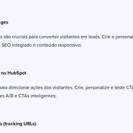
ages
 são cruciais para converter visitantes em leads. Crie e persona
 SEO integrado e conteúdo responsivo;
) no HubSpot
ra direcionar ações dos visitantes. Crie, personalize e teste 
tes A/B e CTAs inteligentes;
 (tracking URLs)