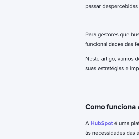
passar despercebidas 
Para gestores que bus
funcionalidades das f
Neste artigo, vamos 
suas estratégias e im
Como
funciona 
A
HubSpot
é uma pla
às necessidades das á