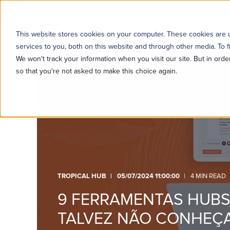
SOBRE NÓS
SOLUÇÕE
This website stores cookies on your computer. These cookies are
services to you, both on this website and through other media. To f
We won't track your information when you visit our site. But in orde
so that you're not asked to make this choice again.
TROPICAL HUB
05/07/2024 11:00:00
4 MIN READ
9 FERRAMENTAS HUB
TALVEZ NÃO CONHEÇ