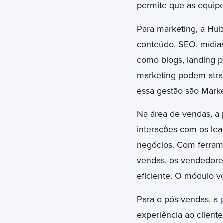
permite que as equipe
Para marketing, a Hub
conteúdo, SEO, mídias 
como blogs, landing p
marketing podem atrai
essa gestão são Mark
Na área de vendas, a 
interações com os lea
negócios. Com ferrame
vendas, os vendedore
eficiente. O módulo 
Para o pós-vendas, a
experiência ao client