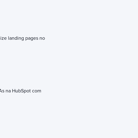
lize landing pages no
CTAs na HubSpot com