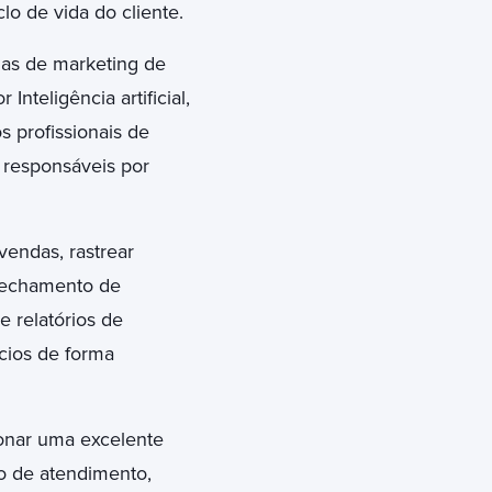
o de vida do cliente.
has de marketing de
nteligência artificial,
 profissionais de
s responsáveis por
vendas, rastrear
 fechamento de
 relatórios de
cios de forma
ionar uma excelente
o de atendimento,