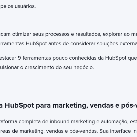
pelos usuários.
cam otimizar seus processos e resultados, explorar ao m
erramentas HubSpot antes de considerar soluções extern
destacar 9 ferramentas pouco conhecidas da HubSpot qu
pulsionar o crescimento do seu negócio.
a HubSpot para marketing, vendas e pós-
taforma completa de inbound marketing e automação, est
reas de marketing, vendas e pós-vendas. Sua interface int