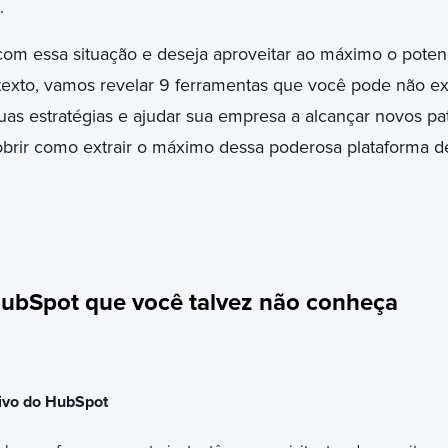
.
 com essa situação e deseja aproveitar ao máximo o poten
 texto, vamos revelar 9 ferramentas que você pode não ex
as estratégias e ajudar sua empresa a alcançar novos p
obrir como extrair o máximo dessa poderosa plataforma 
ubSpot que você talvez não conheça
vivo do HubSpot