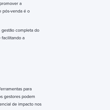
, promover a
e pós-venda é o
a gestão completa do
facilitando a
ferramentas para
tos gestores podem
tencial de impacto nos