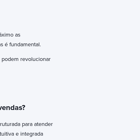
áximo as
as é fundamental.
e podem revolucionar
vendas?
ruturada para atender
uitiva e integrada