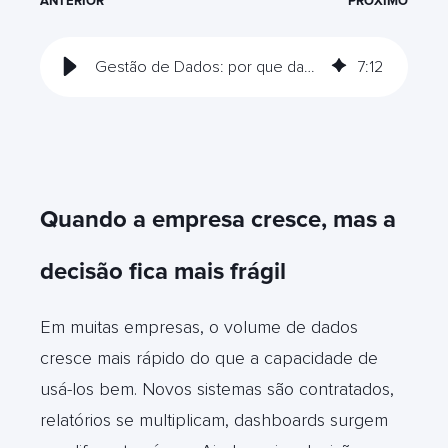
ANTERIOR
PRÓXIMO
Gestão de Dados: por que dados desorganizados prejudicam as operações
7
:
12
Quando a empresa cresce, mas a
decisão fica mais frágil
Em muitas empresas, o volume de dados
cresce mais rápido do que a capacidade de
usá-los bem. Novos sistemas são contratados,
relatórios se multiplicam, dashboards surgem