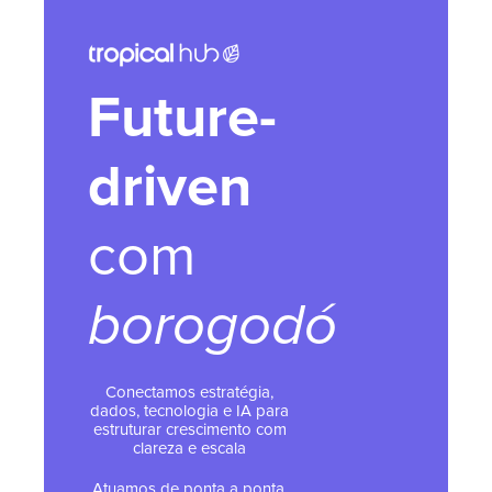
Future-
driven
com
borogodó
Conectamos estratégia,
dados, tecnologia e IA para
estruturar crescimento com
clareza e escala
Atuamos de ponta a ponta,