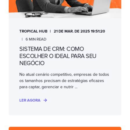
TROPICAL HUB
21 DE MAR. DE 2025 19:51:20
6 MIN READ
SISTEMA DE CRM: COMO
ESCOLHER O IDEAL PARA SEU
NEGÓCIO
No atual cenário competitivo, empresas de todos
os tamanhos precisam de estratégias eficazes
para captar, gerenciar e nutrir ...
LER AGORA