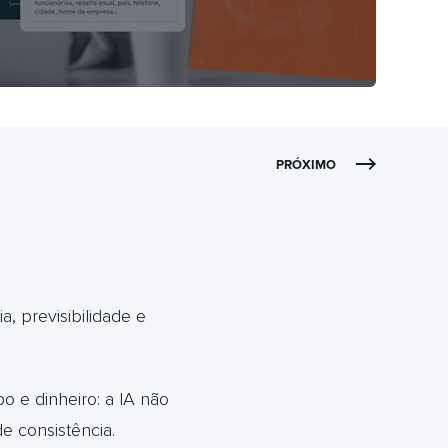
PRÓXIMO
a, previsibilidade e
 e dinheiro: a IA não
e consistência.