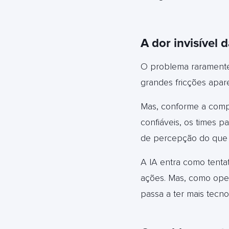
A dor invisível
O problema raramente
grandes fricções apar
Mas, conforme a compl
confiáveis, os times
de percepção do que 
A IA entra como tentat
ações. Mas, como oper
passa a ter mais tecno