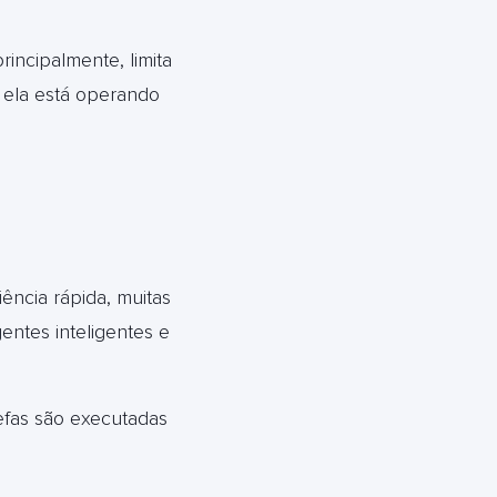
rincipalmente, limita
 ela está operando
ência rápida, muitas
gentes inteligentes e
refas são executadas