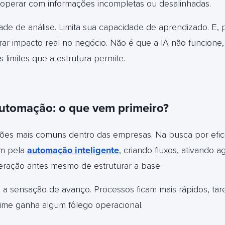
 a operar com informações incompletas ou desalinhadas.
dade de análise. Limita sua capacidade de aprendizado. E, p
ar impacto real no negócio.
Não é que a IA não funcione,
 limites que a estrutura permite.
automação: o que vem primeiro?
ões mais comuns dentro das empresas. Na busca por efici
m pela
automação inteligente
, criando fluxos, ativando a
eração antes mesmo de estruturar a base.
ra a sensação de avanço. Processos ficam mais rápidos, ta
ime ganha algum fôlego operacional.