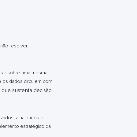
não resolver.
perar sobre uma mesma
que os dados circulem com
 que sustenta decisão.
zados, atualizados e
elemento estratégico da