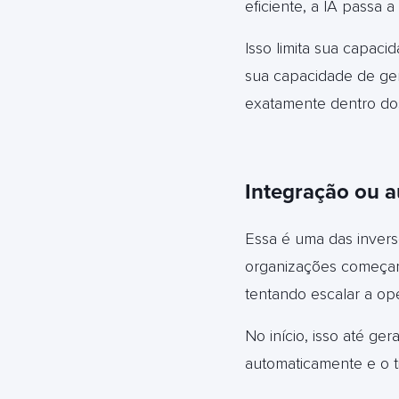
eficiente, a IA passa
Isso limita sua capaci
sua capacidade de ger
exatamente dentro dos
Integração ou 
Essa é uma das invers
organizações começa
tentando escalar a op
No início, isso até ge
automaticamente e o t