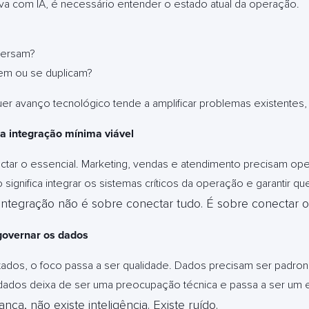
tiva com IA, é necessário entender o estado atual da operação.
versam?
m ou se duplicam?
er avanço tecnológico tende a amplificar problemas existentes, 
a integração mínima viável
tar o essencial. Marketing, vendas e atendimento precisam o
 significa integrar os sistemas críticos da operação e garantir 
Integração não é sobre conectar tudo. É sobre conectar o
governar os dados
dos, o foco passa a ser qualidade. Dados precisam ser padroni
 dados deixa de ser uma preocupação técnica e passa a ser um 
ça, não existe inteligência. Existe ruído.