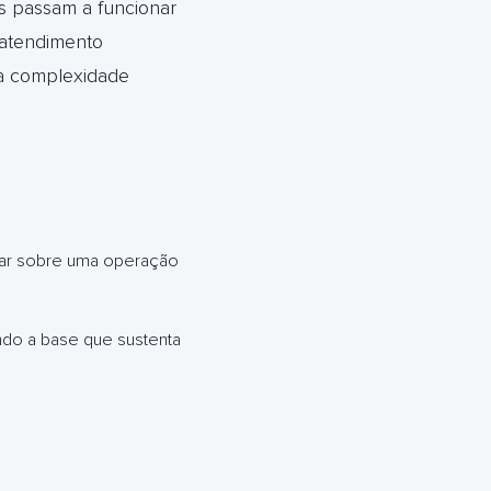
es passam a funcionar
 atendimento
 a complexidade
tuar sobre uma operação
ndo a base que sustenta