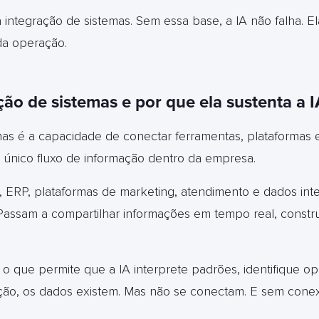
integração de sistemas. Sem essa base, a IA não falha. El
da operação.
ção de sistemas e por que ela sustenta a I
mas é a capacidade de conectar ferramentas, plataformas
nico fluxo de informação dentro da empresa.
M, ERP, plataformas de marketing, atendimento e dados in
 Passam a compartilhar informações em tempo real, constr
 o que permite que a IA interprete padrões, identifique o
ção, os dados existem. Mas não se conectam.
E sem conex