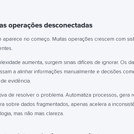
 das operações desconectadas
 aparece no começo. Muitas operações crescem com si
entes.
exidade aumenta, surgem sinais difíceis de ignorar. Os d
 passam a alinhar informações manualmente e decisões co
de evidência.
iva de resolver o problema. Automatiza processos, gera re
a sobre dados fragmentados, apenas acelera a inconsist
logia, mas não mais clareza.