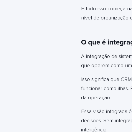
E tudo isso começa na 
nível de organização 
O que é integra
A integração de siste
que operem como um ú
Isso significa que CR
funcionar como ilhas.
da operação.
Essa visão integrada é
decisões. Sem integra
inteligência.