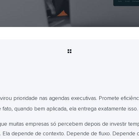
al virou prioridade nas agendas executivas. Promete eficiênci
e fato, quando bem aplicada, ela entrega exatamente isso.
ue muitas empresas só percebem depois de investir tempo
. Ela depende de contexto. Depende de fluxo. Depende d