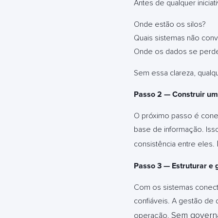
Antes de qualquer inicia
Onde estão os silos?
Quais sistemas não con
Onde os dados se perde
Sem essa clareza, qualqu
Passo 2 — Construir um
O próximo passo é conec
base de informação. Isso
consistência entre eles.
Passo 3 — Estruturar e 
Com os sistemas conecta
confiáveis. A gestão de
Sem governan
operação.