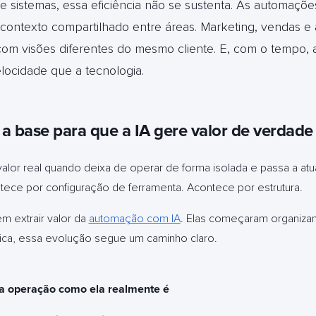
e sistemas, essa eficiência não se sustenta. As automaçõ
 contexto compartilhado entre áreas. Marketing, vendas e
om visões diferentes do mesmo cliente. E, com o tempo,
ocidade que a tecnologia.
a base para que a IA gere valor de verdade
valor real quando deixa de operar de forma isolada e passa a a
tece por configuração de ferramenta. Acontece por estrutura.
 extrair valor da
automação com IA
. Elas começaram organiza
ática, essa evolução segue um caminho claro.
 a operação como ela realmente é