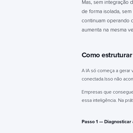
Mas, sem integração d
de forma isolada, sem
continuam operando c
aumenta na mesma vel
Como estruturar 
A IA só começa a gerar 
conectada.Isso não acon
Empresas que conseguem
essa inteligência. Na pr
Passo 1 — Diagnosticar