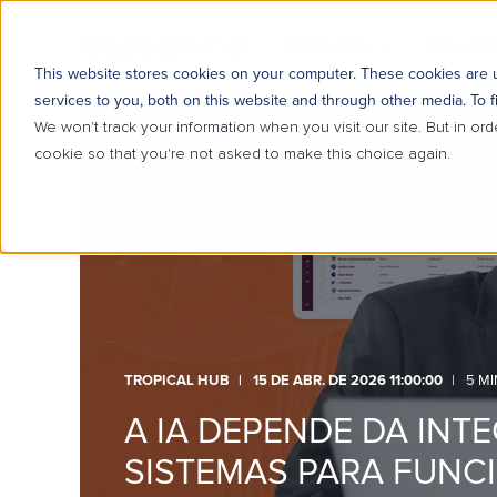
SOBRE NÓS
SOLUÇÕE
This website stores cookies on your computer. These cookies are
services to you, both on this website and through other media. To f
We won't track your information when you visit our site. But in ord
cookie so that you're not asked to make this choice again.
TROPICAL HUB
15 DE ABR. DE 2026 11:00:00
5 MI
A IA DEPENDE DA INT
SISTEMAS PARA FUNC