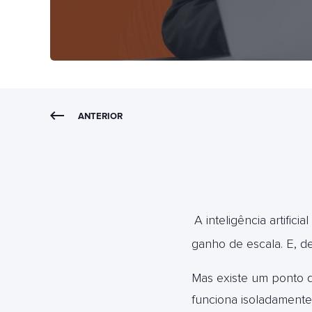
ANTERIOR
A inteligência artifici
ganho de escala. E, d
Mas existe um ponto q
funciona isoladamente