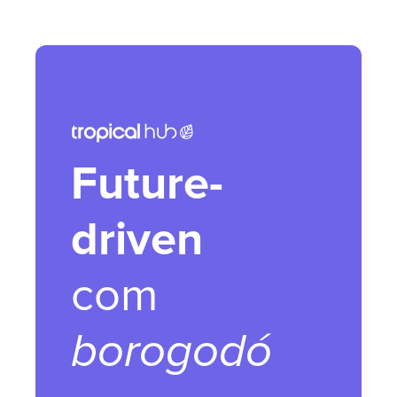
Future-
driven
com
borogodó