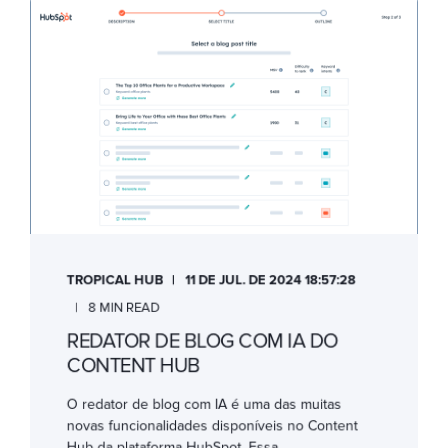
TROPICAL HUB
11 DE JUL. DE 2024 18:57:28
8 MIN READ
REDATOR DE BLOG COM IA DO
CONTENT HUB
O redator de blog com IA é uma das muitas
novas funcionalidades disponíveis no Content
Hub da plataforma HubSpot. Essa ...