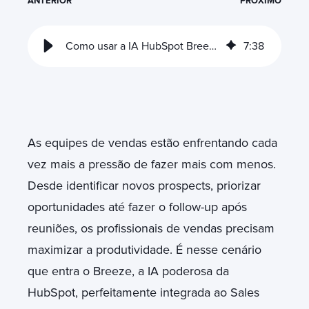
ANTERIOR
PRÓXIMO
Como usar a IA HubSpot Breeze com o Sales Hub para impulsionar vendas
7
:
38
As equipes de vendas estão enfrentando cada
vez mais a pressão de fazer mais com menos.
Desde identificar novos prospects, priorizar
oportunidades até fazer o follow-up após
reuniões, os profissionais de vendas precisam
maximizar a produtividade. É nesse cenário
que entra o Breeze, a IA poderosa da
HubSpot, perfeitamente integrada ao Sales