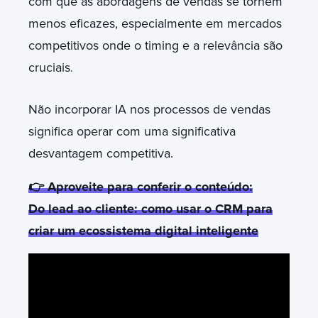
com que as abordagens de vendas se tornem
menos eficazes, especialmente em mercados
competitivos onde o timing e a relevância são
cruciais
.
Não incorporar IA nos processos de vendas
significa operar com uma significativa
desvantagem competitiva.
👉 Aproveite para conferir o conteúdo:
Do lead ao cliente: como usar o CRM para
criar um ecossistema digital inteligente