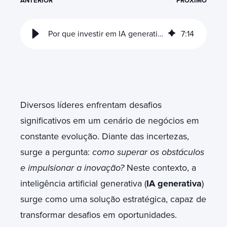
ANTERIOR
PRÓXIMO
Por que investir em IA generativa para sua empresa
7
:
14
Diversos líderes enfrentam desafios
significativos em um cenário de negócios em
constante evolução. Diante das incertezas,
surge a pergunta:
como superar os obstáculos
e impulsionar a inovação
?
Neste contexto, a
inteligência artificial generativa (
IA generativa
)
surge como uma solução estratégica, capaz de
transformar desafios em oportunidades.