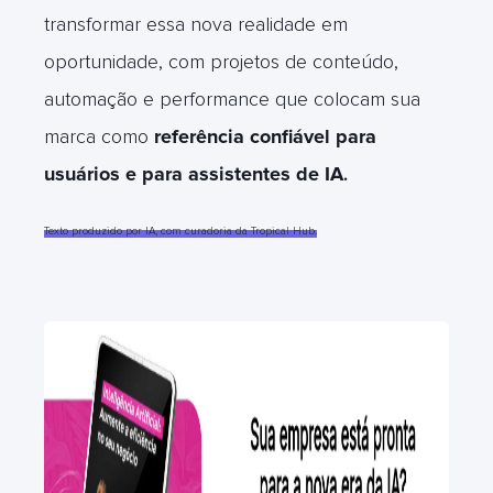
transformar essa nova realidade em
oportunidade, com projetos de conteúdo,
automação e performance que colocam sua
marca como
referência confiável para
usuários e para assistentes de IA
.
Texto produzido por IA, com curadoria da Tropical Hub.