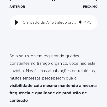
ANTERIOR
PRÓXIMO
O impacto da IA no tráfego orgânico e como reagir agora
4
:
45
Se o seu site vem registrando quedas
constantes no tráfego orgânico, você não está
sozinho. Nas últimas atualizações de relatórios,
muitas empresas perceberam que a
visibilidade caiu mesmo mantendo a mesma
frequência e qualidade de produção de
conteúdo
.