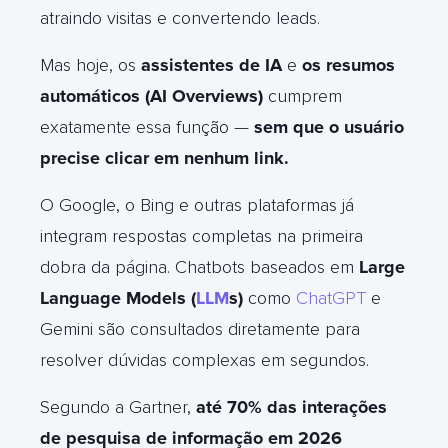
atraindo visitas e convertendo leads.
Mas hoje, os
assistentes de IA
e
os resumos
automáticos (AI Overviews)
cumprem
exatamente essa função —
sem que o usuário
precise clicar em nenhum link.
O Google, o Bing e outras plataformas já
integram respostas completas na primeira
dobra da página. Chatbots baseados em
Large
Language Models (
LLM
s)
como
ChatGPT
e
Gemini são consultados diretamente para
resolver dúvidas complexas em segundos.
Segundo a Gartner,
até 70% das interações
de pesquisa de informação em 2026