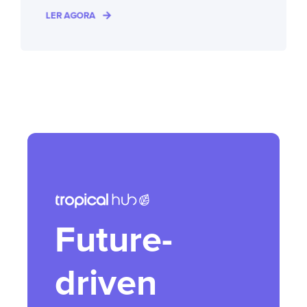
LER AGORA
Future-
driven