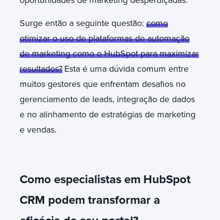
Surge então a seguinte questão:
como
otimizar o uso de plataformas de automação
de marketing como o HubSpot para maximizar
resultados?
Esta é uma dúvida comum entre
muitos gestores que enfrentam desafios no
gerenciamento de leads, integração de dados
e no alinhamento de estratégias de marketing
e vendas.
Como especialistas em HubSpot
CRM podem transformar a