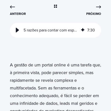
ANTERIOR
PRÓXIMO
5 razões para contar com especialistas na implementação do HubSpot CRM
7
:
30
A gestão de um portal online é uma tarefa que,
à primeira vista, pode parecer simples, mas
rapidamente se revela complexa e
multifacetada. Sem as ferramentas e o
conhecimento adequado, é fácil se perder em
uma infinidade de dados, leads mal geridos e
oportunidades de marketing desperdiçadas.