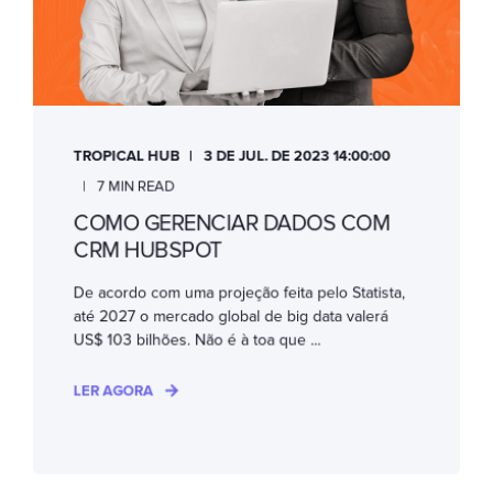
TROPICAL HUB
3 DE JUL. DE 2023 14:00:00
7 MIN READ
COMO GERENCIAR DADOS COM
CRM HUBSPOT
De acordo com uma projeção feita pelo Statista,
até 2027 o mercado global de big data valerá
US$ 103 bilhões. Não é à toa que ...
LER AGORA