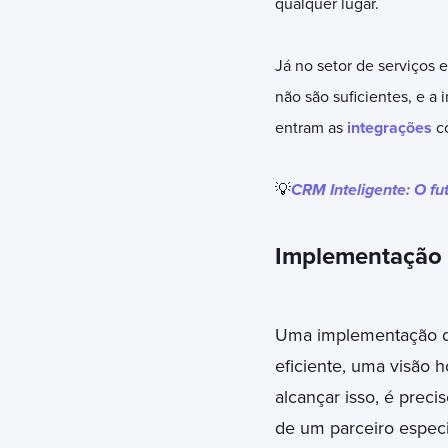
qualquer lugar.
Já no setor de serviços 
não são suficientes, e a
entram as
integrações
co
💡
CRM Inteligente: O fu
Implementação 
Uma implementação d
eficiente, uma visão 
alcançar isso, é preci
de um parceiro especi