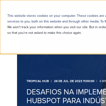
SOBRE NÓS
SOLUÇÕE
This website stores cookies on your computer. These cookies are
services to you, both on this website and through other media. To f
We won't track your information when you visit our site. But in orde
so that you're not asked to make this choice again.
TROPICAL HUB
26 DE JUL. DE 2023 11:00:00
4 MI
DESAFIOS NA IMPLEM
HUBSPOT PARA INDÚS