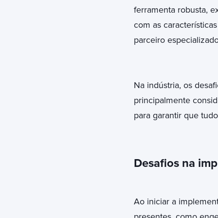
ferramenta robusta, 
com as característica
parceiro especializad
Na indústria, os des
principalmente consid
para garantir que tudo
Desafios na im
Ao iniciar a impleme
presentes, como engen