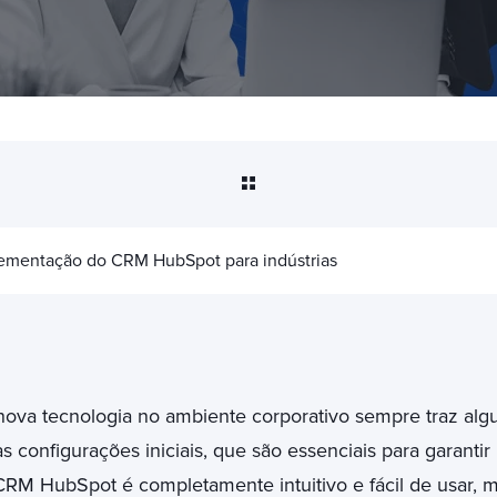
lementação do CRM HubSpot para indústrias
ova tecnologia no ambiente corporativo sempre traz algu
 configurações iniciais, que são essenciais para garantir
 CRM HubSpot é completamente intuitivo e fácil de usar,