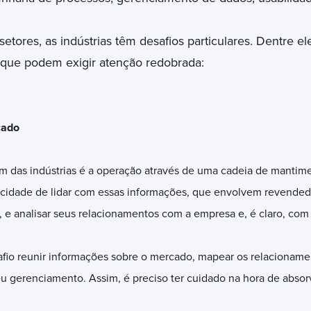
tores, as indústrias têm desafios particulares. Dentre ele
s que podem exigir atenção redobrada:
cado
 das indústrias é a operação através de uma cadeia de mantime
acidade de lidar com essas informações, que envolvem revended
is, e analisar seus relacionamentos com a empresa e, é claro, co
fio reunir informações sobre o mercado, mapear os relacioname
eu gerenciamento. Assim, é preciso ter cuidado na hora de absor