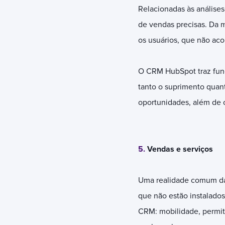
Relacionadas às análises
de vendas precisas. Da 
os usuários, que não aco
O CRM HubSpot traz funci
tanto o suprimento quant
oportunidades, além de o
5.
Vendas e serviços
Uma realidade comum das
que não estão instalados 
CRM: mobilidade, permit