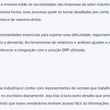
 e reviews estão as necessidades das empresas do setor industri
mesma forma, esse processo pode se tornar desafiador por cont
ntece de maneira direta.
onalidades essenciais para superar essa dificuldade, especialm
o a demanda. As ferramentas de relatórios e análises ajudam a i
ferecer a integração com a solução ERP utilizada.
 indústrias é contar com representantes de vendas que trabalha
no escritório diariamente. Isso traz à tona outro desafio que pre
indo que esses vendedores tenham acesso fácil às informações