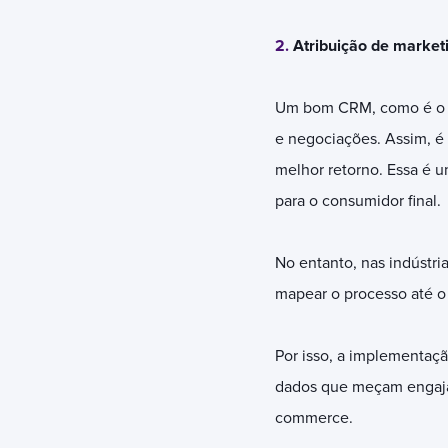
2.
Atribuição de market
Um bom CRM, como é o
e negociações. Assim, é 
melhor retorno. Essa é 
para o consumidor final.
No entanto, nas indústri
mapear o processo até o 
Por isso, a implementaçã
dados que meçam engajam
commerce.