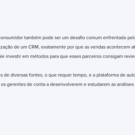
consumidor também pode ser um desafio comum enfrentado pelas
tilização de um CRM, exatamente por que as vendas acontecem at
vale investir em métodos para que esses parceiros consigam revie
vés de diversas fontes, o que requer tempo, e a plataforma de a
 os gerentes de conta a desenvolverem e estudarem as análises 