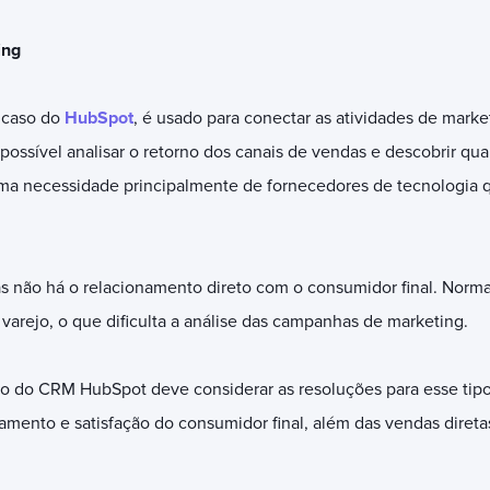
ing
 caso do
HubSpot
, é usado para conectar as atividades de marke
possível analisar o retorno dos canais de vendas e descobrir q
uma necessidade principalmente de fornecedores de tecnologia
as não há o relacionamento direto com o consumidor final. Norma
varejo, o que dificulta a análise das campanhas de marketing.
o do CRM HubSpot deve considerar as resoluções para esse tipo 
ento e satisfação do consumidor final, além das vendas diretas