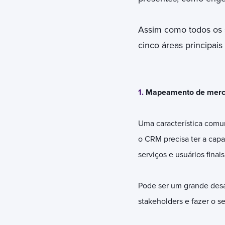
Assim como todos os se
cinco áreas principai
1.
Mapeamento de mer
Uma característica comum
o CRM precisa ter a cap
serviços e usuários fina
Pode ser um grande desa
stakeholders e fazer o s