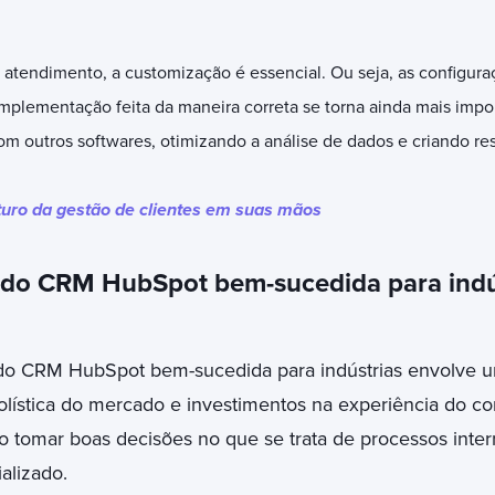
e atendimento, a customização é essencial. Ou seja, as configura
 implementação feita da maneira correta se torna ainda mais imp
m outros softwares, otimizando a análise de dados e criando re
turo da gestão de clientes em suas mãos
do CRM HubSpot bem-sucedida para indú
o CRM HubSpot bem-sucedida para indústrias envolve u
holística do mercado e investimentos na experiência do c
so tomar boas decisões no que se trata de processos inte
alizado.