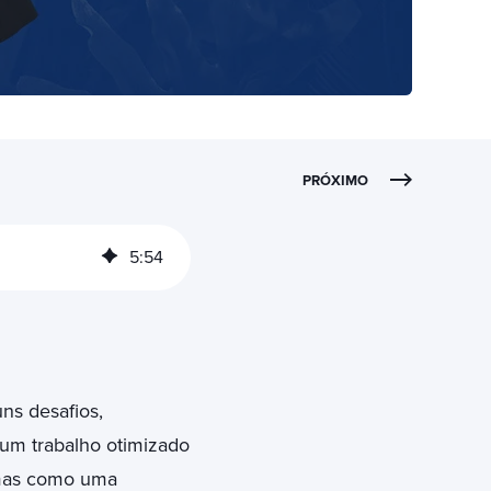
PRÓXIMO
5
:
54
ns desafios,
 um trabalho otimizado
 mas como uma