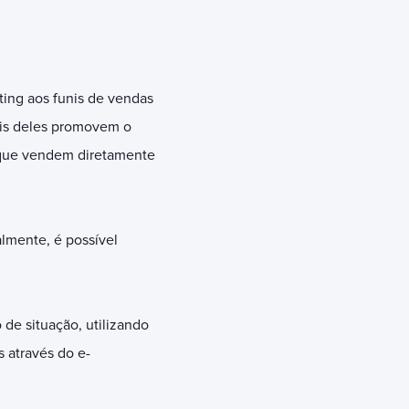
ting aos funis de vendas
uais deles promovem o
 que vendem diretamente
lmente, é possível
de situação, utilizando
 através do e-