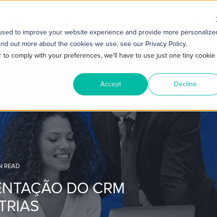
S SMART
HUBSPOT
CONTEÚDO
CONTATO
 used to improve your website experience and provide more personalize
ind out more about the cookies we use, see our Privacy Policy.
r to comply with your preferences, we'll have to use just one tiny cookie
Accept
Decline
N READ
ENTAÇÃO DO CRM
TRIAS