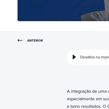
ANTERIOR
Desafios na imp
A integração de uma n
especialmente em suas
e bons resultados. O