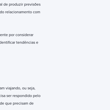
al de produzir previsões
a do relacionamento com
ente por considerar
dentificar tendências e
m viajando, ou seja,
cisa ser respondido pelo
 de que precisam de