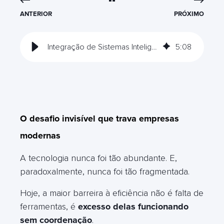
ANTERIOR
PRÓXIMO
Integração de Sistemas Inteligente: unificando CRM, IA e dados limpos
5
:
08
O desafio invisível que trava empresas
modernas
A tecnologia nunca foi tão abundante. E,
paradoxalmente, nunca foi tão fragmentada.
Hoje, a maior barreira à eficiência não é falta de
ferramentas, é
excesso delas funcionando
sem coordenação
.