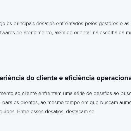
o os principais desafios enfrentados pelos gestores e as
ftwares de atendimento, além de orientar na escolha da m
riência do cliente e eficiência operaciona
mento ao cliente enfrentam uma série de desafios ao busc
ria para os clientes, ao mesmo tempo em que buscam aumen
quipes. Entre esses desafios, destacam-se: