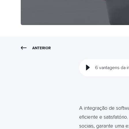
ANTERIOR
6 vantagens da i
A integração de softw
eficiente e satisfatór
sociais, garante uma e