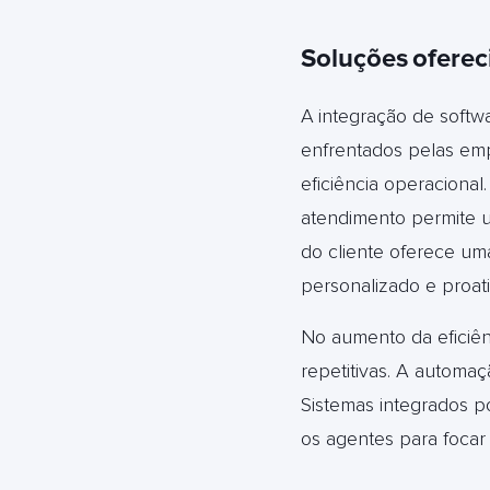
Soluções
oferec
A
integração de softw
enfrentados pelas emp
eficiência operacional
atendimento permite u
do cliente oferece uma
personalizado e proati
No aumento da eficiên
repetitivas. A automa
Sistemas integrados p
os agentes para focar