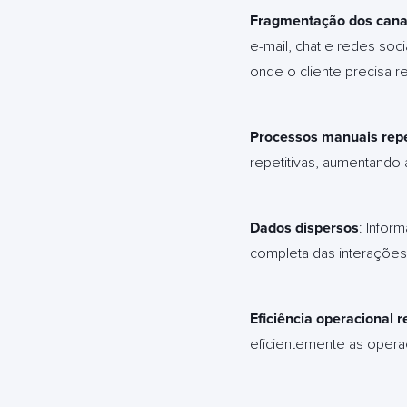
Fragmentação dos cana
e-mail, chat e redes soci
onde o cliente precisa r
Processos manuais repe
repetitivas, aumentando
Dados dispersos
: Infor
completa das interações
Eficiência operacional 
eficientemente as operaç