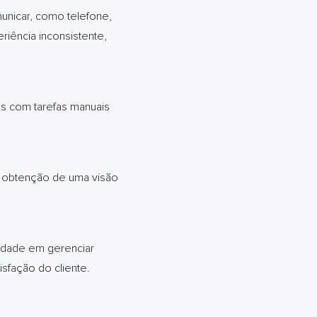
omunicar, como telefone,
riência inconsistente,
s com tarefas manuais
 a obtenção de uma visão
uldade em gerenciar
sfação do cliente.