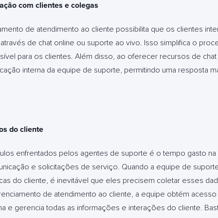
ação com clientes e colegas
mento de atendimento ao cliente possibilita que os clientes in
ravés de chat online ou suporte ao vivo. Isso simplifica o pro
sível para os clientes. Além disso, ao oferecer recursos de ch
nicação interna da equipe de suporte, permitindo uma resposta mai
s do cliente
culos enfrentados pelos agentes de suporte é o tempo gasto na
omunicação e solicitações de serviço. Quando a equipe de supor
ticas do cliente, é inevitável que eles precisem coletar esses d
enciamento de atendimento ao cliente, a equipe obtém acesso
a e gerencia todas as informações e interações do cliente. Bas