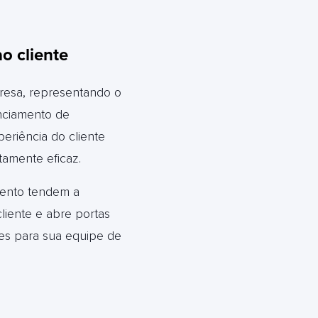
o cliente
presa, representando o
enciamento de
periência do cliente
tamente eficaz.
mento tendem a
liente e abre portas
des para sua equipe de