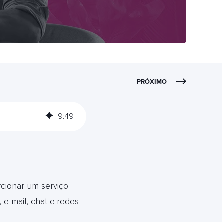
PRÓXIMO
9
:
49
rcionar um serviço
 e-mail, chat e redes