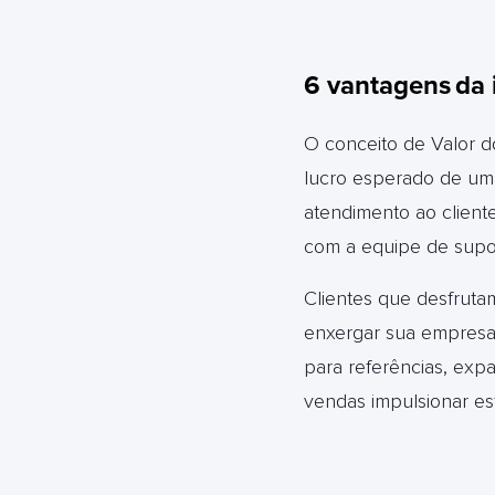
6 vantagens
da 
O conceito de Valor d
lucro esperado de uma
atendimento ao cliente
com a equipe de supor
Clientes que desfruta
enxergar sua empresa 
para referências, exp
vendas impulsionar es