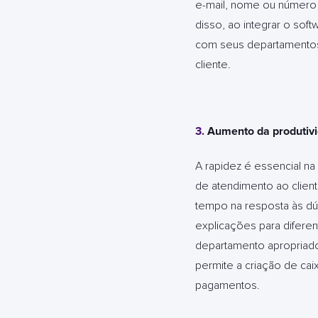
e-mail, nome ou número 
disso, ao integrar o so
com seus departamentos 
cliente.
3.
Aumento da produtivi
A rapidez é essencial na
de atendimento ao clien
tempo na resposta às dúv
explicações para diferen
departamento apropriado
permite a criação de ca
pagamentos.