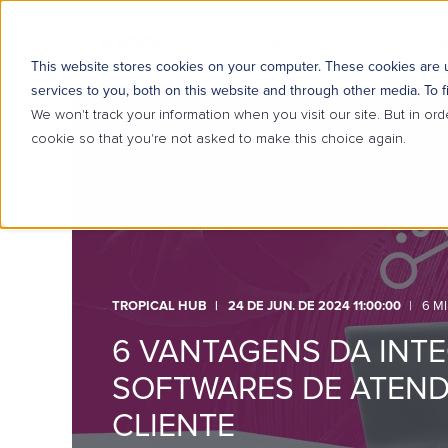
SOBRE NÓS
SOLUÇÕE
This website stores cookies on your computer. These cookies are
services to you, both on this website and through other media. To f
We won't track your information when you visit our site. But in ord
cookie so that you're not asked to make this choice again.
TROPICAL HUB
24 DE JUN. DE 2024 11:00:00
6 M
6 VANTAGENS DA INT
SOFTWARES DE ATEN
CLIENTE