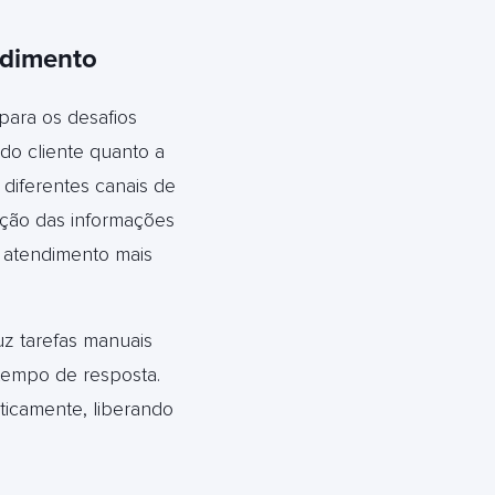
ndimento
para os desafios
do cliente quanto a
diferentes canais de
ação das informações
m atendimento mais
uz tarefas manuais
 tempo de resposta.
ticamente, liberando