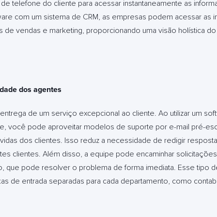
de telefone do cliente para acessar instantaneamente as infor
ftware com um sistema de CRM, as empresas podem acessar as i
de vendas e marketing, proporcionando uma visão holística d
dade dos agentes
 entrega de um serviço excepcional ao cliente. Ao utilizar um s
te, você pode aproveitar modelos de suporte por e-mail pré-esc
idas dos clientes. Isso reduz a necessidade de redigir resposta
tes clientes. Além disso, a equipe pode encaminhar solicitações
, que pode resolver o problema de forma imediata. Esse tipo 
ixas de entrada separadas para cada departamento, como contabi