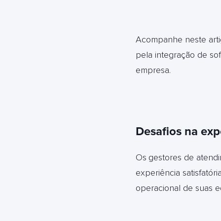
Acompanhe neste artig
pela integração de so
empresa.
Desafios na expe
Os
gestores de atendi
experiência satisfató
operacional de suas e