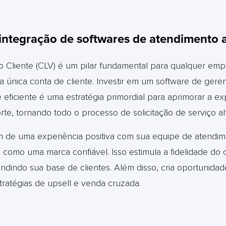
integração de softwares de atendimento a
o Cliente (CLV) é um pilar fundamental para qualquer em
 única conta de cliente. Investir em um software de ger
 eficiente é uma estratégia primordial para aprimorar a ex
te, tornando todo o processo de solicitação de serviço al
m de uma experiência positiva com sua equipe de atendi
como uma marca confiável. Isso estimula a fidelidade do c
andindo sua base de clientes. Além disso, cria oportunida
tratégias de upsell e venda cruzada.