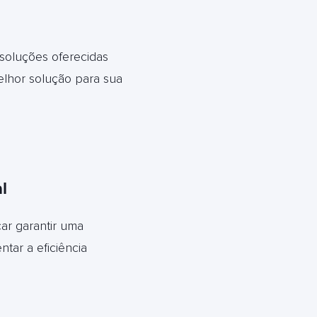
 soluções oferecidas
elhor solução para sua
l
ar garantir uma
tar a eficiência