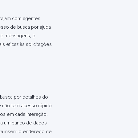
terajam com agentes
cesso de busca por ajuda
at e mensagens, o
s eficaz às solicitações
 busca por detalhes do
te não tem acesso rápido
ados em cada interação.
 a um banco de dados
ta inserir o endereço de