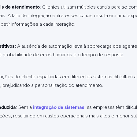
is de atendimento
: Clientes utilizam múltiplos canais para se c
ais. A falta de integração entre esses canais resulta em uma expe
epetir informações a cada interação.
titivos:
A ausência de automação leva à sobrecarga dos agente
 a probabilidade de erros humanos e o tempo de resposta.
mações do cliente espalhadas em diferentes sistemas dificultam
, prejudicando a personalização do atendimento.
reduzida
: Sem a
integração de sistemas
, as empresas têm dific
ões, resultando em custos operacionais mais altos e menor sati