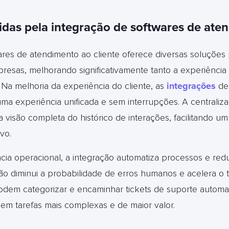
idas pela integração de softwares de ate
ares de atendimento ao cliente oferece diversas soluções 
resas, melhorando significativamente tanto a experiência 
. Na melhoria da experiência do cliente, as
integrações
de 
ma experiência unificada e sem interrupções. A centraliz
 visão completa do histórico de interações, facilitando u
vo.
cia operacional, a integração automatiza processos e red
ção diminui a probabilidade de erros humanos e acelera o
odem categorizar e encaminhar tickets de suporte automa
 em tarefas mais complexas e de maior valor.