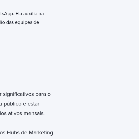
sApp. Ela auxilia na
lio das equipes de
ignificativos para o
 público e estar
ios ativos mensais.
 dos Hubs de Marketing