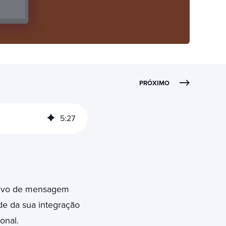
PRÓXIMO
5
:
27
tivo de mensagem
ade da sua integração
onal.