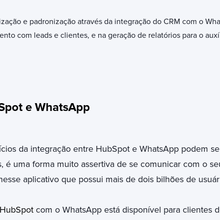
nização e padronização através da integração do CRM com o What
nto com leads e clientes, e na geração de relatórios para o auxí
Spot e WhatsApp
cios da integração entre HubSpot e WhatsApp podem ser s
 é uma forma muito assertiva de se comunicar com o seu
nesse aplicativo que possui mais de dois bilhões de usuár
HubSpot
com o
WhatsApp
está disponível para clientes