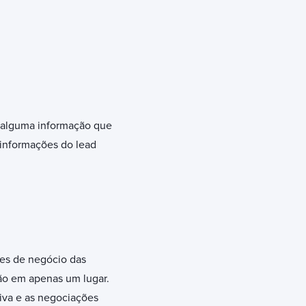
r alguma informação que
informações do lead
des de negócio das
rão em apenas um lugar.
iva e as negociações