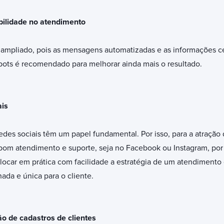
bilidade no atendimento
ampliado, pois as mensagens automatizadas e as informações ce
bots é recomendado para melhorar ainda mais o resultado.
ais
edes sociais têm um papel fundamental. Por isso, para a atração 
bom atendimento e suporte, seja no Facebook ou Instagram, por
olocar em prática com facilidade a estratégia de um atendiment
ada e única para o cliente.
o de cadastros de clientes