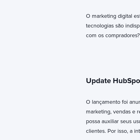
O marketing digital e
tecnologias são indis
com os compradores? 
Update HubSpot
O lançamento foi anu
marketing, vendas e 
possa auxiliar seus u
clientes. Por isso, a