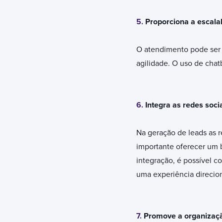
5.
Proporciona a escala
O atendimento pode ser 
agilidade. O uso de chat
6.
Integra as redes soci
Na geração de leads as r
importante oferecer um 
integração, é possível c
uma experiência direcion
7.
Promove a organizaçã