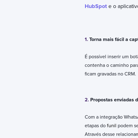
HubSpot
e o aplicati
1.
Torna mais fácil a cap
É possível inserir um b
contenha o caminho para
ficam gravadas no CRM.
2.
Propostas enviadas d
Com a integração WhatsA
etapas do
funil
podem ser
Através desse relaciona