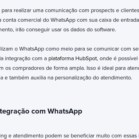
 para realizar uma comunicação com prospects e cliente
 conta comercial do WhatsApp com sua caixa de entrada 
nto, irão conseguir usar os dados do software.
tilizam o WhatsApp como meio para se comunicar com seu
da integração com a
plataforma HubSpot
, onde é possível 
m os compradores de forma ampla. Isso é ideal para ate
a e também auxilia na personalização do atendimento.
integração com WhatsApp
ing e atendimento podem se beneficiar muito com essas