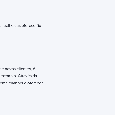
ntralizadas oferecerão
de novos clientes, é
 exemplo. Através da
o omnichannel e oferecer