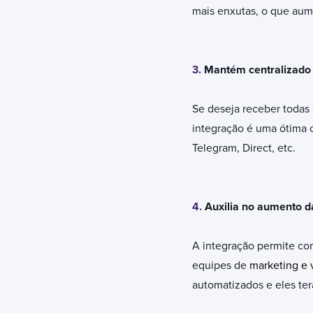
mais enxutas, o que aum
3.
Mantém centralizado 
Se deseja receber todas 
integração é uma ótima o
Telegram, Direct, etc.
4.
Auxilia no aumento d
A integração permite co
equipes de
marketing e 
automatizados e eles te