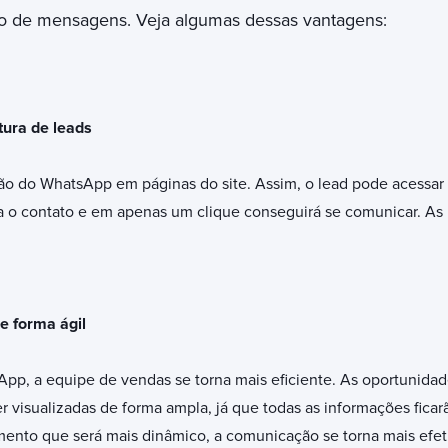
vo de mensagens. Veja algumas dessas vantagens:
tura de leads
otão do WhatsApp em páginas do site. Assim, o lead pode acessa
 o contato e em apenas um clique conseguirá se comunicar. As 
e forma ágil
pp, a equipe de vendas se torna mais eficiente. As oportunida
 visualizadas de forma ampla, já que todas as informações fica
mento que será mais dinâmico, a comunicação se torna mais efet