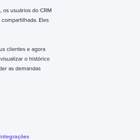
s, os usuários do CRM
compartilhada. Eles
s clientes e agora
visualizar o histórico
nder as demandas
integrações