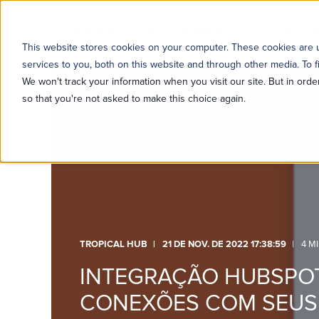
SOBRE NÓS
SOLUÇÕE
This website stores cookies on your computer. These cookies are
services to you, both on this website and through other media. To f
We won't track your information when you visit our site. But in orde
so that you're not asked to make this choice again.
TROPICAL HUB
21 DE NOV. DE 2022 17:38:59
4 M
INTEGRAÇÃO HUBSPO
CONEXÕES COM SEUS 