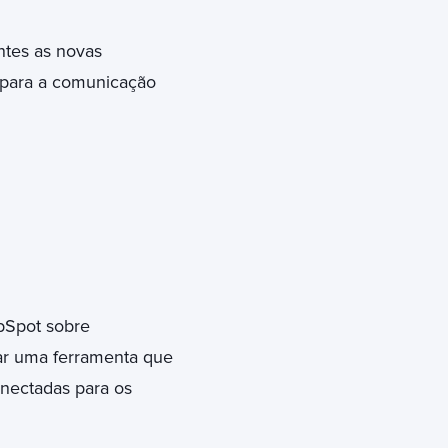
ntes as novas
l para a comunicação
bSpot sobre
ar uma ferramenta que
onectadas para os