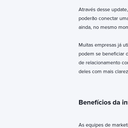
Através desse update,
poderão conectar uma
ainda, no mesmo mome
Muitas empresas já u
podem se beneficiar 
de relacionamento co
deles com mais clarez
Benefícios da 
As equipes de market