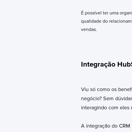
É possível ter uma orga
qualidade do relacioname
vendas.
Integração Hub
Viu só como os benefí
negócio? Sem dúvidas,
interagindo com eles 
A
integração do
CRM 