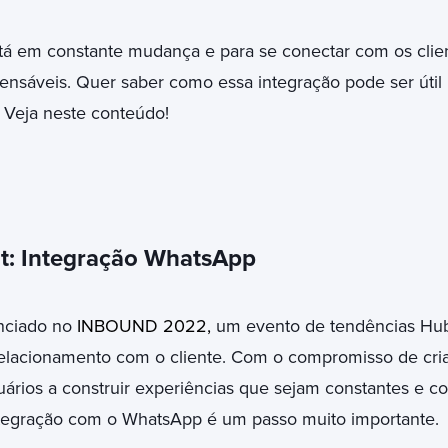
stá em constante mudança e para se conectar com os clie
pensáveis. Quer saber como essa integração pode ser úti
Veja neste conteúdo!
: Integração WhatsApp
nciado no
INBOUND 2022,
um evento de tendências Hu
relacionamento com o cliente. Com o compromisso de cri
suários a construir experiências que sejam constantes e c
 integração com o WhatsApp é um passo muito importante.