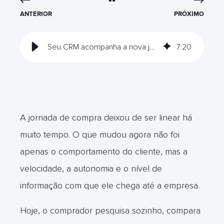
ANTERIOR
PRÓXIMO
Seu CRM acompanha a nova jornada de compra ou trava o crescimento?
7
:
20
A jornada de compra deixou de ser linear há
muito tempo. O que mudou agora não foi
apenas o comportamento do cliente, mas a
velocidade, a autonomia e o nível de
informação com que ele chega até a empresa.
Hoje, o comprador pesquisa sozinho, compara