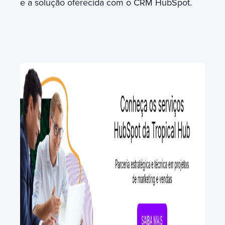
e a solução oferecida com o CRM HubSpot.