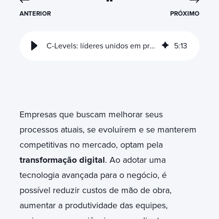
ANTERIOR
PRÓXIMO
C-Levels: líderes unidos em projetos de transformação digital
5
:
13
Empresas que buscam melhorar seus
processos atuais, se evoluírem e se manterem
competitivas no mercado, optam pela
transformação digital
. Ao adotar uma
tecnologia avançada para o negócio, é
possível reduzir custos de mão de obra,
aumentar a produtividade das equipes,