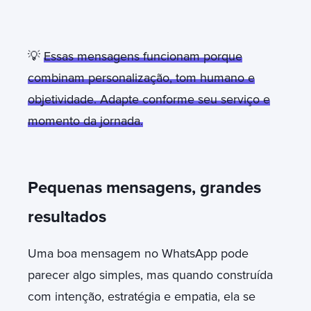
💡
Essas mensagens funcionam porque
combinam personalização, tom humano e
objetividade. Adapte conforme seu serviço e
momento da jornada
.
Pequenas mensagens, grandes
resultados
Uma boa mensagem no WhatsApp pode
parecer algo simples, mas quando construída
com intenção, estratégia e empatia, ela se