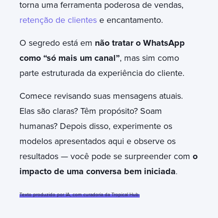
torna uma ferramenta poderosa de vendas,
retenção de clientes
e encantamento.
O segredo está em
não tratar o WhatsApp
como “só mais um canal”
, mas sim como
parte estruturada da experiência do cliente.
Comece revisando suas mensagens atuais.
Elas são claras? Têm propósito? Soam
humanas? Depois disso, experimente os
modelos apresentados aqui e observe os
resultados — você pode se surpreender com
o
impacto de uma conversa bem iniciada
.
Texto produzido por IA, com curadoria da Tropical Hub.