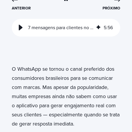
ANTERIOR
PRÓXIMO
7 mensagens para clientes no WhatsApp que funcionam de verdade
5
:
56
O WhatsApp se tornou o canal preferido dos
consumidores brasileiros para se comunicar
com marcas. Mas apesar da popularidade,
muitas empresas ainda não sabem como usar
o aplicativo para gerar engajamento real com
seus clientes — especialmente quando se trata
de gerar resposta imediata.