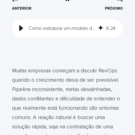
ANTERIOR
PRÓXIMO
Como estruturar um modelo de RevOps (passo a passo estratégico)
6
:
24
Muitas
empresas começam a discutir RevOps
quando o crescimento deixa de ser previsível.
Pipeline inconsistente, metas desalinhadas,
dados conflitantes e dificuldade de entender o
que realmente está funcionando são sintomas
comuns. A reação natural é buscar uma
solução rápida, seja na contratação de uma