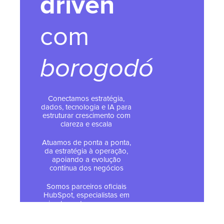
driven
com
borogodó
Conectamos estratégia,
dados, tecnologia e IA para
estruturar crescimento com
clareza e escala
Atuamos de ponta a ponta,
da estratégia à operação,
apoiando a evolução
contínua dos negócios
Somos parceiros oficiais
HubSpot, especialistas em
implementar e operar a
plataforma