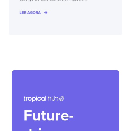
LER AGORA
Future-