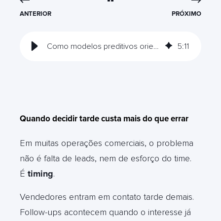
ANTERIOR
PRÓXIMO
Como modelos preditivos orientam decisões comerciais no WhatsApp
5
:
11
Quando decidir tarde custa mais do que errar
Em muitas operações comerciais, o problema
não é falta de leads, nem de esforço do time.
É
timing
.
Vendedores entram em contato tarde demais.
Follow-ups acontecem quando o interesse já