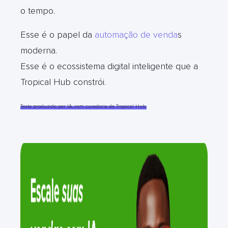
o tempo.
Esse é o papel da
automação de venda
s
moderna.
Esse é o ecossistema digital inteligente que a
Tropical Hub constrói
.
Texto produzido por IA, com curadoria da Tropical Hub.