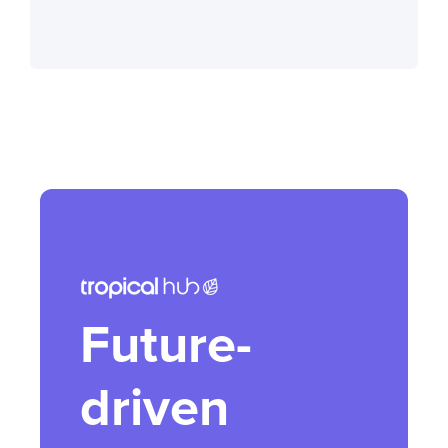
Future-
driven