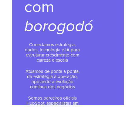
com
borogodó
Conectamos estratégia,
dados, tecnologia e IA para
estruturar crescimento com
clareza e escala
Atuamos de ponta a ponta,
da estratégia à operação,
apoiando a evolução
contínua dos negócios
Somos parceiros oficiais
HubSpot, especialistas em
implementar e operar a
plataforma
© 2026 Todos os direitos