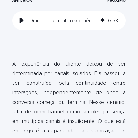
ANTERIOR
PRÓXIMO
Omnichannel real: a experiência do cliente além do Bot e do humano
6
:
58
A experiência do cliente deixou de ser
determinada por canais isolados. Ela passou a
ser construída pela continuidade entre
interações, independentemente de onde a
conversa começa ou termina. Nesse cenário,
falar de omnichannel como simples presença
em múltiplos canais é insuficiente. O que está
em jogo é a capacidade da organização de