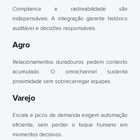
Compliance e rastreabilidade são
indispensáveis. A integração garante histórico
auditável e decisões responsáveis
.
Agro
Relacionamentos duradouros pedem contexto
acumulado. O omnichannel sustenta
proximidade sem sobrecarregar equipes
.
Varejo
Escala e picos de demanda exigem automação
eficiente, sem perder o toque humano em
momentos decisivos.