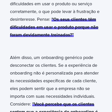
dificuldades em usar o produto ou serviço
corretamente, o que pode levar à frustração e
desinteresse. Pense:
"Os seus clientes têm
dificuldades em usar o produto porque não
foram devidamente treinados?"
Além disso, um onboarding genérico pode
desconectar os clientes. Se a experiência de
onboarding não é personalizada para atender
às necessidades específicas de cada cliente,
eles podem sentir que a empresa não se
importa com suas necessidades individuais.
Considere:
"Você percebe que os clientes
sentem que a experiência de onboarding é