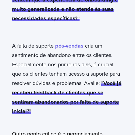
muito generalizada e não atende às suas
necessidades específicas?"
A falta de suporte
pós-vendas
cria um
sentimento de abandono entre os clientes.
Especialmente nos primeiros dias, é crucial
que os clientes tenham acesso a suporte para
resolver dúvidas e problemas. Avalie:
"Você já
recebeu feedback de clientes que se
sentiram abandonados por falta de suporte
inicial?"
Outro ponto crítico é o gerenciamento