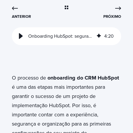
ANTERIOR
PRÓXIMO
Onboarding HubSpot: segurança para implementação do seu projeto
4
:
20
O processo de
onboarding do CRM HubSpot
é uma das etapas mais importantes para
garantir o sucesso de um projeto de
implementação HubSpot. Por isso, é
importante contar com a experiência,
segurança e organização para as primeiras
configurações do seu projeto de