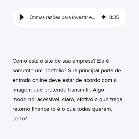
Ótimas razões para investir em sites HubSpot
8
:
35
Como está o site de sua empresa? Ela é
somente um portfolio? S
ua principal porta de
entrada online deve estar de acordo com a
imagem que pretende transmitir. Algo
moderno, acessível, claro, efetivo e que traga
retorno financeiro é o que todos querem,
certo?