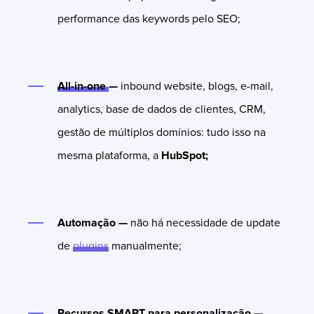
performance das keywords pelo SEO;
All-in-one
—
inbound website, blogs, e-mail,
analytics, base de dados de clientes, CRM,
gestão de múltiplos domínios: tudo isso na
mesma plataforma, a
HubSpot;
Automação —
não há necessidade de update
de
plugins
manualmente;
Recursos SMART para personalização
—