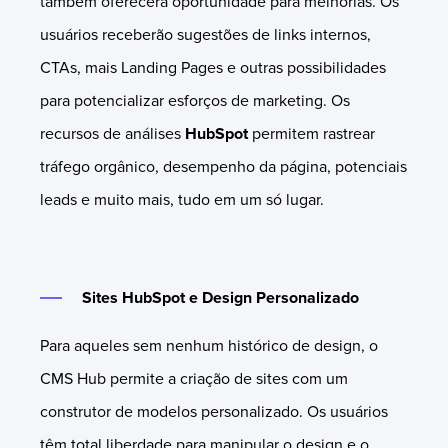
também oferecerá oportunidade para melhorias. Os
usuários receberão sugestões de links internos,
CTAs, mais Landing Pages e outras possibilidades
para potencializar esforços de marketing. Os
recursos de análises
HubSpot
permitem rastrear
tráfego orgânico, desempenho da página, potenciais
leads e muito mais, tudo em um só lugar.
Sites HubSpot e Design Personalizado
Para aqueles sem nenhum histórico de design, o
CMS Hub permite a criação de sites com um
construtor de modelos personalizado. Os usuários
têm total liberdade para manipular o design e o