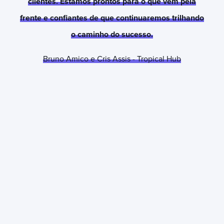
clientes. Estamos prontos para o que vem pela
frente e confiantes de que continuaremos trilhando
o caminho do sucesso.
Bruno Amico e Cris Assis - Tropical Hub