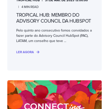
TROPICAL HUB
31 DE MAI. DE 2023 13:00:00
4 MIN READ
TROPICAL HUB: MEMBRO DO
ADVISORY COUNCIL DA HUBSPOT
Pelo quinto ano consecutivo fomos convidados a
fazer parte do Advisory Council HubSpot (PAC),
LATAM, um conselho que teve ...
LER AGORA