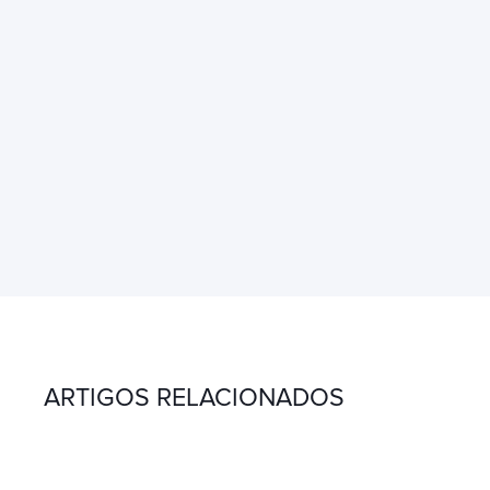
ARTIGOS RELACIONADOS