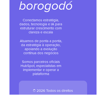
borogodó
Conectamos estratégia,
dados, tecnologia e IA para
estruturar crescimento com
clareza e escala
Atuamos de ponta a ponta,
da estratégia à operação,
apoiando a evolução
contínua dos negócios
Somos parceiros oficiais
HubSpot, especialistas em
implementar e operar a
plataforma
© 2026 Todos os direitos
reservados - Tropical Hub
Política de Privacidade