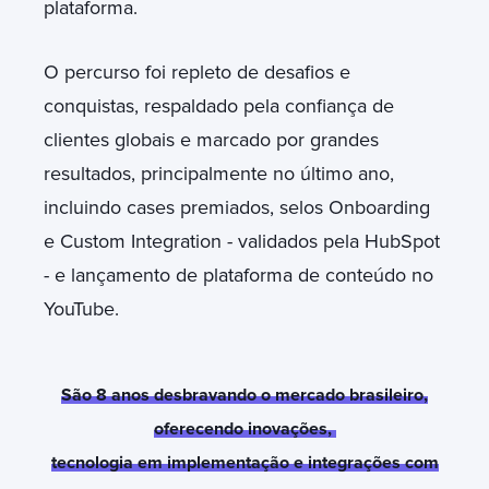
plataforma.
O percurso foi repleto de desafios e
conquistas, respaldado pela confiança de
clientes globais e marcado por grandes
resultados, principalmente no último ano,
incluindo cases premiados, selos Onboarding
e Custom Integration - validados pela HubSpot
- e lançamento de plataforma de conteúdo no
YouTube.
São 8 anos desbravando o mercado brasileiro,
oferecendo inovações,
tecnologia em implementação e integrações com