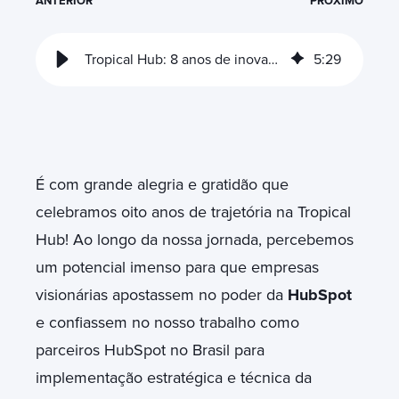
ANTERIOR
PRÓXIMO
Tropical Hub: 8 anos de inovação como parceiros HubSpot no Brasil
5
:
29
É com grande alegria e gratidão que
celebramos oito anos de trajetória na Tropical
Hub! Ao longo da nossa jornada, percebemos
um potencial imenso para que empresas
visionárias apostassem no poder da
HubSpot
e confiassem no nosso trabalho como
parceiros HubSpot no Brasil para
implementação estratégica e técnica da