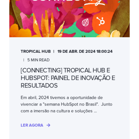
TROPICAL HUB
19 DE ABR. DE 2024 18:00:24
5 MIN READ
[CONNECTING] TROPICAL HUB E
HUBSPOT: PAINEL DE INOVAÇÃO E
RESULTADOS
Em abril, 2024 tivemos a oportunidade de
vivenciar a "semana HubSpot no Brasil". Junto
com a imersão na cultura e soluções ...
LER AGORA