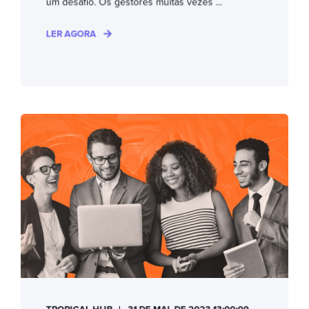
um desafio. Os gestores muitas vezes ...
LER AGORA